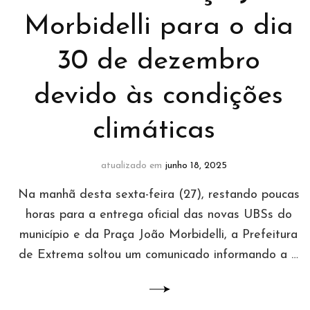
Morbidelli para o dia
30 de dezembro
devido às condições
climáticas
atualizado em
junho 18, 2025
Na manhã desta sexta-feira (27), restando poucas
horas para a entrega oficial das novas UBSs do
município e da Praça João Morbidelli, a Prefeitura
de Extrema soltou um comunicado informando a …