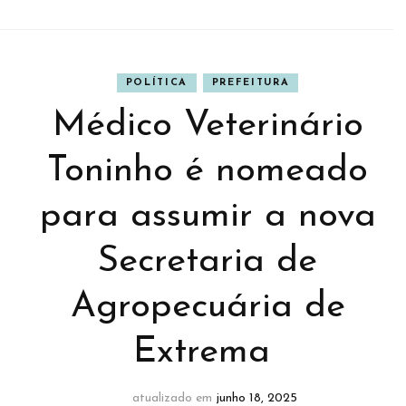
POLÍTICA
PREFEITURA
Médico Veterinário
Toninho é nomeado
para assumir a nova
Secretaria de
Agropecuária de
Extrema
atualizado em
junho 18, 2025