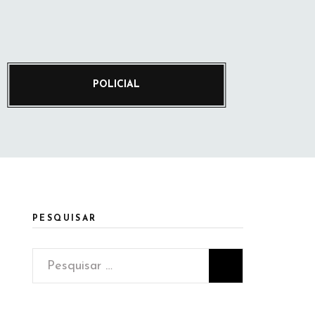
POLICIAL
PESQUISAR
Pesquisar
por: