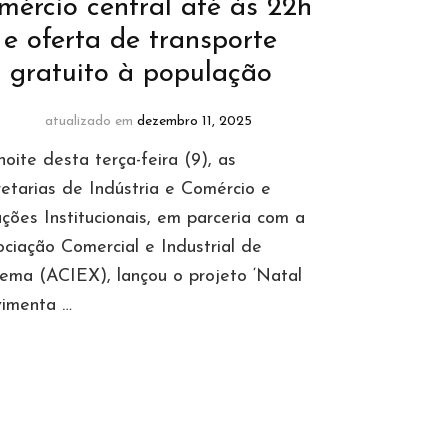
mércio central até às 22h
e oferta de transporte
gratuito à população
atualizado em
dezembro 11, 2025
oite desta terça-feira (9), as
etarias de Indústria e Comércio e
ções Institucionais, em parceria com a
ciação Comercial e Industrial de
ema (ACIEX), lançou o projeto ‘Natal
imenta …