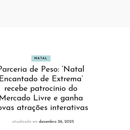
NATAL
Parceria de Peso: ‘Natal
Encantado de Extrema’
recebe patrocínio do
Mercado Livre e ganha
ovas atrações interativas
atualizado em
dezembro 26, 2025