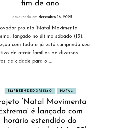
fim de ano
atualizado em
dezembro 16, 2025
novador projeto ‘Natal Movimenta
ema’, lançado no último sábado (13),
eçou com tudo e já está cumprindo seu
tivo de atrair famílias de diversos
ros da cidade para o …
EMPREENDEDORISMO
NATAL
rojeto ‘Natal Movimenta
Extrema’ é lançado com
horário estendido do