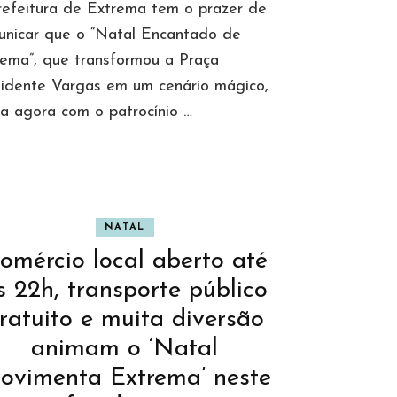
refeitura de Extrema tem o prazer de
unicar que o “Natal Encantado de
rema”, que transformou a Praça
sidente Vargas em um cenário mágico,
a agora com o patrocínio …
NATAL
omércio local aberto até
s 22h, transporte público
ratuito e muita diversão
animam o ‘Natal
ovimenta Extrema’ neste