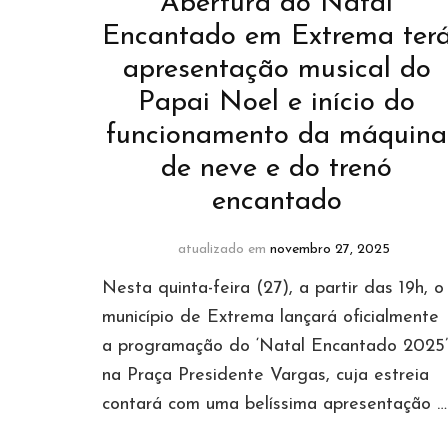
Abertura do Natal
Encantado em Extrema ter
apresentação musical do
Papai Noel e início do
funcionamento da máquina
de neve e do trenó
encantado
atualizado em
novembro 27, 2025
Nesta quinta-feira (27), a partir das 19h, o
município de Extrema lançará oficialmente
a programação do ‘Natal Encantado 2025’
na Praça Presidente Vargas, cuja estreia
contará com uma belíssima apresentação …