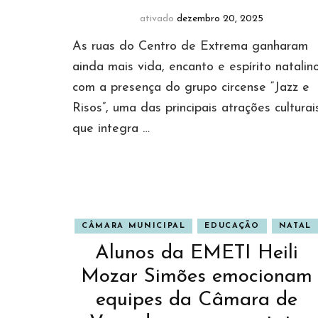
ativado
dezembro 20, 2025
As ruas do Centro de Extrema ganharam
ainda mais vida, encanto e espírito natalin
com a presença do grupo circense “Jazz e
Risos”, uma das principais atrações culturai
que integra …
CÂMARA MUNICIPAL
EDUCAÇÃO
NATAL
Alunos da EMETI Heili
Mozar Simões emocionam
equipes da Câmara de