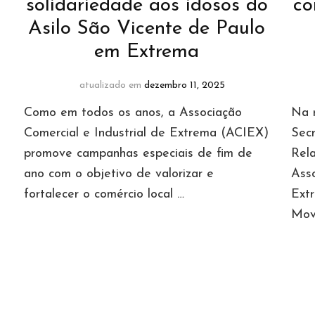
solidariedade aos idosos do
co
Asilo São Vicente de Paulo
em Extrema
atualizado em
dezembro 11, 2025
Como em todos os anos, a Associação
Na n
Comercial e Industrial de Extrema (ACIEX)
Secr
promove campanhas especiais de fim de
Rela
ano com o objetivo de valorizar e
Asso
fortalecer o comércio local …
Extr
Mov