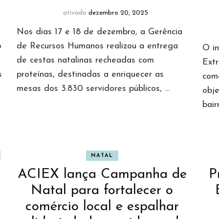
ativado
dezembro 20, 2025
Nos dias 17 e 18 de dezembro, a Gerência
o
de Recursos Humanos realizou a entrega
O i
de cestas natalinas recheadas com
Extr
s
proteínas, destinadas a enriquecer as
com
mesas dos 3.830 servidores públicos, …
obje
bair
NATAL
ACIEX lança Campanha de
P
Natal para fortalecer o
comércio local e espalhar