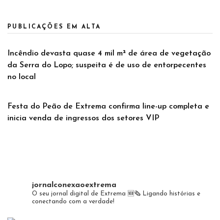
PUBLICAÇÕES EM ALTA
Incêndio devasta quase 4 mil m² de área de vegetação
da Serra do Lopo; suspeita é de uso de entorpecentes
no local
Festa do Peão de Extrema confirma line-up completa e
inicia venda de ingressos dos setores VIP
jornalconexaoextrema
O seu jornal digital de Extrema 🆕️🗞
Ligando histórias e
conectando com a verdade!