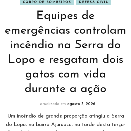
CORPO DE BOMBEIROS
DEFESA CIVIL
Equipes de
emergências controlam
incêndio na Serra do
Lopo e resgatam dois
gatos com vida
durante a ação
atualizado em
agosto 3, 2026
Um incêndio de grande proporção atingiu a Serra
do Lopo, no bairro Ajuruoca, na tarde desta terça-