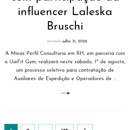
influencer Laleska
Bruschi
ativado
julho 31, 2026
A Minas Perfil Consultoria em RH, em parceria com
a UaiFit Gym, realizará neste sábado, 1º de agosto,
um processo seletivo para contratação de
Auxiliares de Expedição e Operadores de …
Paginação