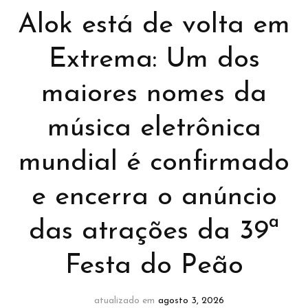
Alok está de volta em
Extrema: Um dos
maiores nomes da
música eletrônica
mundial é confirmado
e encerra o anúncio
das atrações da 39ª
Festa do Peão
atualizado em
agosto 3, 2026