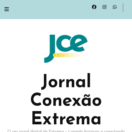
Jornal
Conexão
Extrema
O seu jornal digital de Extrema – Ligando histórias e conectando