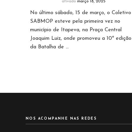
ativado
março 18, 2025
No último sábado, 15 de março, o Coletivo
SABMOP esteve pela primeira vez no
município de Itapeva, na Praça Central
Joaquim Luiz, onde promoveu a 10ª edição
da Batalha de …
NOS ACOMPANHE NAS REDES