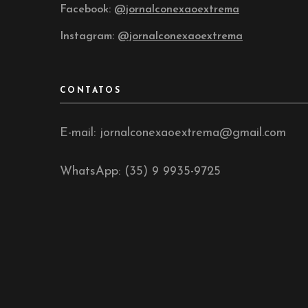
Facebook:
@jornalconexaoextrema
Instagram:
@jornalconexaoextrema
CONTATOS
E-mail: jornalconexaoextrema@gmail.com
WhatsApp: (35) 9 9935-9725