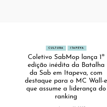
CULTURA
ITAPEVA
Coletivo SabMop lança 1ª
edição inédita da Batalha
da Sab em Itapeva, com
destaque para o MC Wall-
que assume a liderança do
ranking