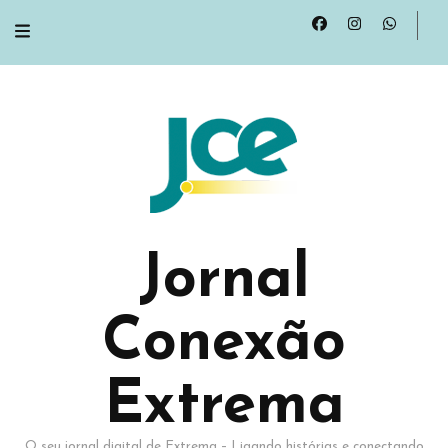
Jornal
Conexão
Extrema
O seu jornal digital de Extrema – Ligando histórias e conectando