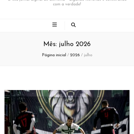
com a verdade!
Mês:
julho 2026
Página inicial
/
2026
/
julho