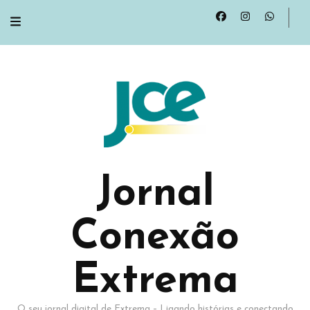
Jornal
Conexão
Extrema
O seu jornal digital de Extrema – Ligando histórias e conectando