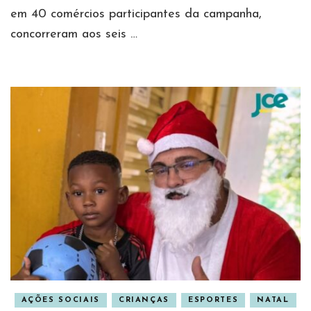
em 40 comércios participantes da campanha,
concorreram aos seis …
AÇÕES SOCIAIS
CRIANÇAS
ESPORTES
NATAL