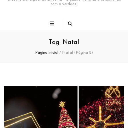
com a verdade!
Tag:
Natal
Página inicial
/
Natal
(Página 2)