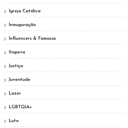
Igreja Católica
Inauguração
Influencers & Famosos
Itapeva
Justiça
Juventude
Lazer
LGBTQIA+
Luto