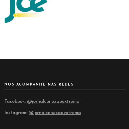
NOS ACOMPANHE NAS REDES
Facebook:
@jornalconexaoextrema
Instagram:
@jornalconexaoextrema