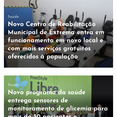
Saúde
Novo Centro de Reabilitação
Municipal de Extrema entra em
funcionamento em novo local e
com mais serviços gratuitos
oferecidos à população
Saúde
Novo programa da saúde
entrega sensores de
monitoramento de glicemia para
mais de 30 pacientes e