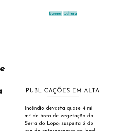
e
Banner
Cultura
 e
a
PUBLICAÇÕES EM ALTA
Incêndio devasta quase 4 mil
m² de área de vegetação da
Serra do Lopo; suspeita é de