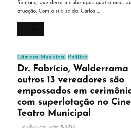
Santana, que deixa o clube após quatro anos d
atuação. Com a sua saída, Carlos …
Câmara Municipal
Política
Dr. Fabrício, Walderrama
outros 13 vereadores são
empossados em cerimôni
com superlotação no Cine
Teatro Municipal
atualizado em
junho 18, 2025