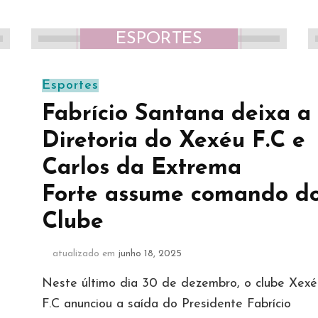
ESPORTES
Esportes
Fabrício Santana deixa a
Diretoria do Xexéu F.C e
Carlos da Extrema
Forte assume comando d
Clube
atualizado em
junho 18, 2025
Neste último dia 30 de dezembro, o clube Xexé
F.C anunciou a saída do Presidente Fabrício