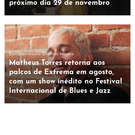
próximo dia 29 de novembro
Entretenimento
Eventos
Música
Matheus Torres retorna aos
palcos de Extrema em agosto,
com um show inédito no Festival
Internacional de Blues e Jazz