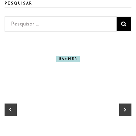
PESQUISAR
Pesquisar
por:
BANNER