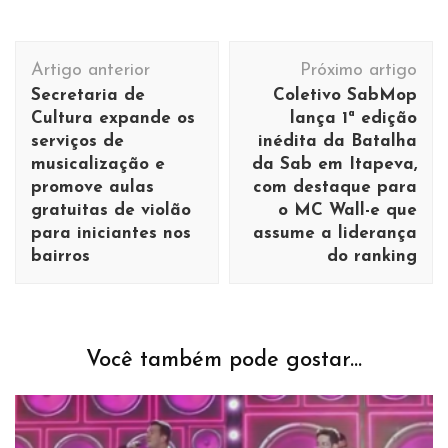
Navegação
Artigo anterior
Próximo artigo
de
Secretaria de
Coletivo SabMop
post
Cultura expande os
lança 1ª edição
serviços de
inédita da Batalha
musicalização e
da Sab em Itapeva,
promove aulas
com destaque para
gratuitas de violão
o MC Wall-e que
para iniciantes nos
assume a liderança
bairros
do ranking
Você também pode gostar...