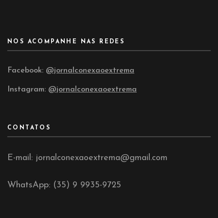
NOS ACOMPANHE NAS REDES
Facebook:
@jornalconexaoextrema
Instagram:
@jornalconexaoextrema
CONTATOS
E-mail: jornalconexaoextrema@gmail.com
WhatsApp: (35) 9 9935-9725