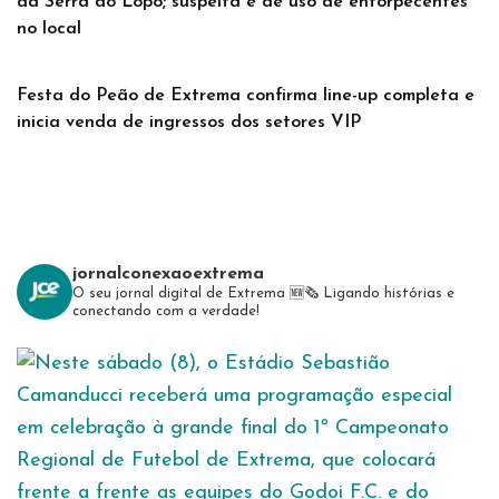
da Serra do Lopo; suspeita é de uso de entorpecentes
no local
Festa do Peão de Extrema confirma line-up completa e
inicia venda de ingressos dos setores VIP
jornalconexaoextrema
O seu jornal digital de Extrema 🆕️🗞
Ligando histórias e
conectando com a verdade!