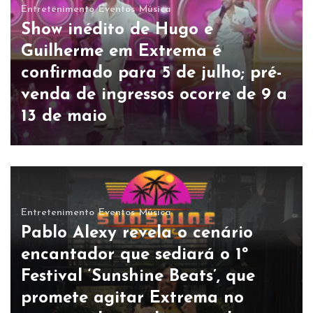
Entretenimento
Eventos
Música
Show inédito de Hugo e
Guilherme em Extrema é
confirmado para 5 de julho; pré-
venda de ingressos ocorre de 9 a
13 de maio
Entretenimento
Eventos
Música
Pablo Alexy revela o cenário
encantador que sediará o 1º
Festival ‘Sunshine Beats’, que
promete agitar Extrema no