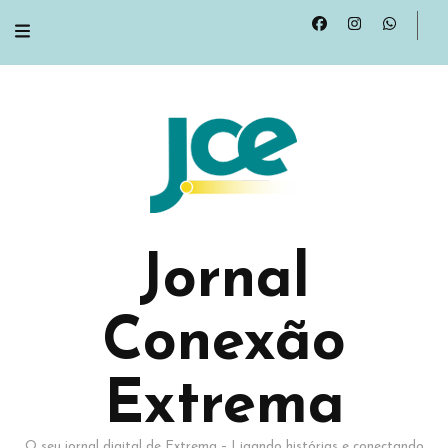
Jornal
Conexão
Extrema
O seu jornal digital de Extrema – Ligando histórias e conectando