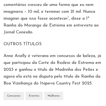
comentários cresceu de uma forma que eu nem
imaginava – 10 mil, e terminei com 21 mil. Nunca
imaginei que isso fosse acontecer”, disse a 1ª
Rainha do Morango de Extrema em entrevista ao
Jornal Conexão.
OUTROS TÍTULOS
Anne Arielly é veterana em concursos de beleza, já
que participou da Corte do Rodeio de Extrema em
2023 e ganhou o título de Madrinha dos Peões e
agora ela está na disputa pelo título de Rainha da
Boa Vizinhança do Itapeva Country Fest 2025.
Concursos
Eventos
Mulheres