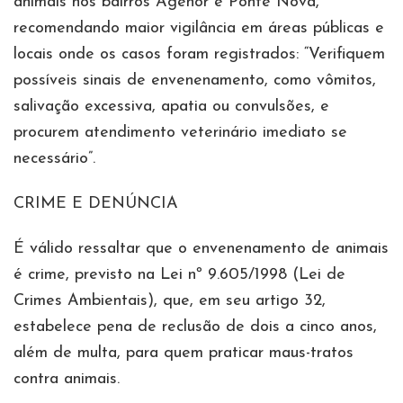
animais nos bairros Agenor e Ponte Nova,
recomendando maior vigilância em áreas públicas e
locais onde os casos foram registrados: “Verifiquem
possíveis sinais de envenenamento, como vômitos,
salivação excessiva, apatia ou convulsões, e
procurem atendimento veterinário imediato se
necessário”.
CRIME E DENÚNCIA
É válido ressaltar que o envenenamento de animais
é crime, previsto na Lei nº 9.605/1998 (Lei de
Crimes Ambientais), que, em seu artigo 32,
estabelece pena de reclusão de dois a cinco anos,
além de multa, para quem praticar maus-tratos
contra animais.