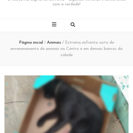
com a verdade!
Página inicial
/
Animais
/
Extrema enfrenta surto de
envenenamento de animais no Centro e em demais bairros da
cidade