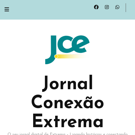
Jornal
Conexão
Extrema
O seu jornal digital de Extrema – Ligando histórias e conectando