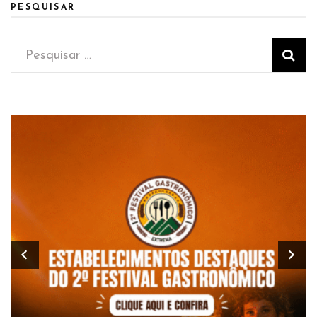
PESQUISAR
Pesquisar
por: