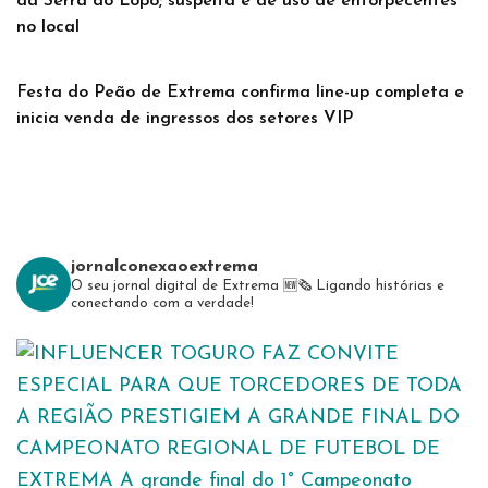
da Serra do Lopo; suspeita é de uso de entorpecentes
no local
Festa do Peão de Extrema confirma line-up completa e
inicia venda de ingressos dos setores VIP
jornalconexaoextrema
O seu jornal digital de Extrema 🆕️🗞
Ligando histórias e
conectando com a verdade!