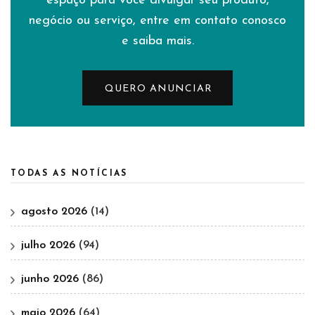
espaço para você divulgar seu produto,
negócio ou serviço, entre em contato conosco
e saiba mais.
QUERO ANUNCIAR
TODAS AS NOTÍCIAS
agosto 2026
(14)
julho 2026
(94)
junho 2026
(86)
maio 2026
(64)