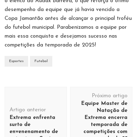
o elenco do Audax Barreira, o que reforça o ótimo
desempenho da equipe que já havia vencido a
Copa Jamantão antes de alcançar o principal troféu
do futebol municipal. Parabenizamos a equipe por
mais essa conquista e desejamos sucesso nas
competições da temporada de 2025!
Esportes
Futebol
Navegação
Próximo artigo
de
Equipe Master de
post
Artigo anterior
Natação de
Extrema enfrenta
Extrema encerra
surto de
temporada de
envenenamento de
competições com