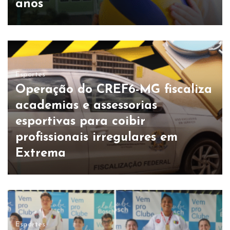
anos
Esportes
Operação do CREF6-MG fiscaliza
academias e assessorias
esportivas para coibir
profissionais irregulares em
Extrema
Esportes