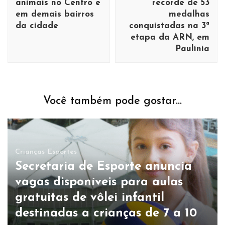
animais no Centro e
recorde de 53
em demais bairros
medalhas
da cidade
conquistadas na 3ª
etapa da ARN, em
Paulínia
Você também pode gostar...
Crianças
Esportes
Secretaria de Esporte anuncia
vagas disponíveis para aulas
gratuitas de vôlei infantil
destinadas a crianças de 7 a 10