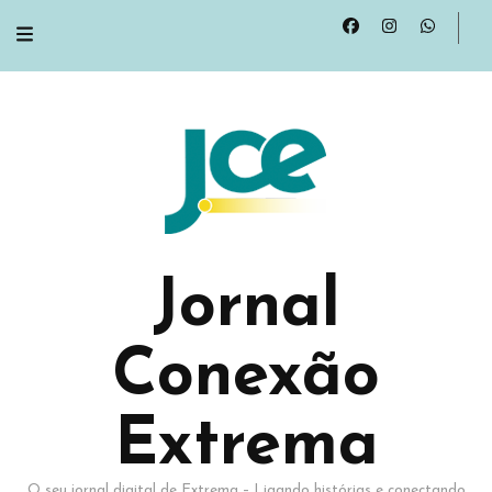
Jornal
Conexão
Extrema
O seu jornal digital de Extrema – Ligando histórias e conectando