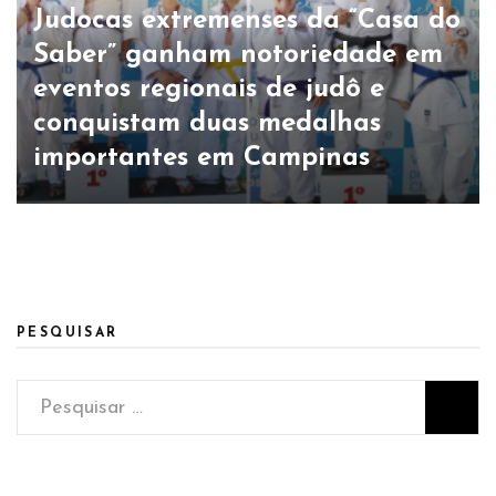
Judocas extremenses da “Casa do
Saber” ganham notoriedade em
eventos regionais de judô e
conquistam duas medalhas
importantes em Campinas
PESQUISAR
Pesquisar
por: