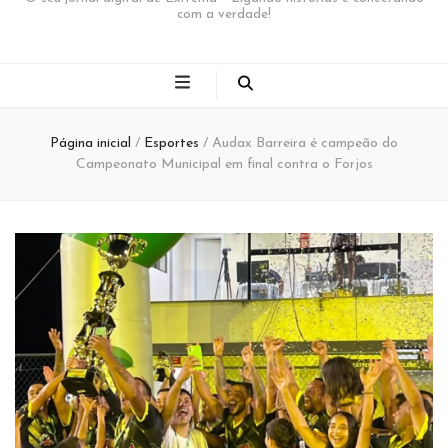
com a verdade!
Página inicial
/
Esportes
/
Audax Barreira é campeão do
Campeonato Municipal em final contra o Forjos