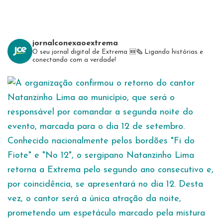
jornalconexaoextrema
O seu jornal digital de Extrema 🆕️🗞
Ligando histórias e
conectando com a verdade!