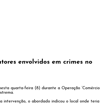
utores envolvidos em crimes no
a nesta quarta-feira (8) durante a Operação ‘Comércio
Extrema.
intervenção, o abordado indicou o local onde teria