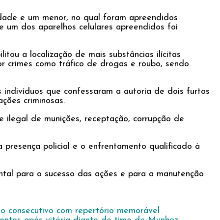
idade e um menor, no qual foram apreendidos
ue um dos aparelhos celulares apreendidos foi
itou a localização de mais substâncias ilícitas
or crimes como tráfico de drogas e roubo, sendo
s indivíduos que confessaram a autoria de dois furtos
ações criminosas.
e ilegal de munições, receptação, corrupção de
presença policial e o enfrentamento qualificado à
ental para o sucesso das ações e para a manutenção
no consecutivo com repertório memorável