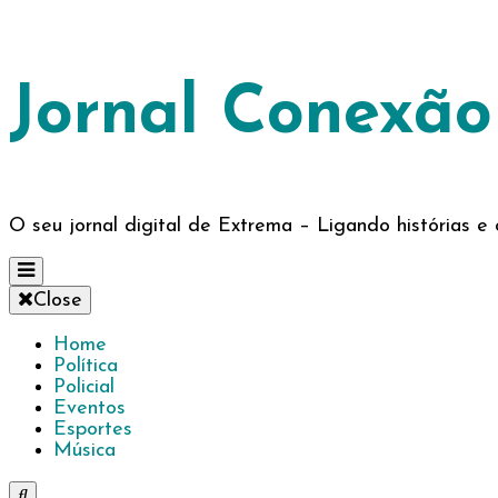
Jornal Conexã
O seu jornal digital de Extrema – Ligando histórias 
Close
Home
Política
Policial
Eventos
Esportes
Música