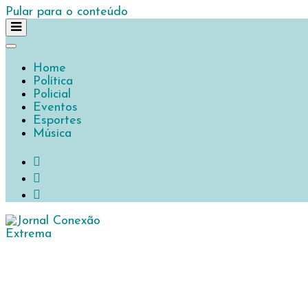
Pular para o conteúdo
Home
Política
Policial
Eventos
Esportes
Música