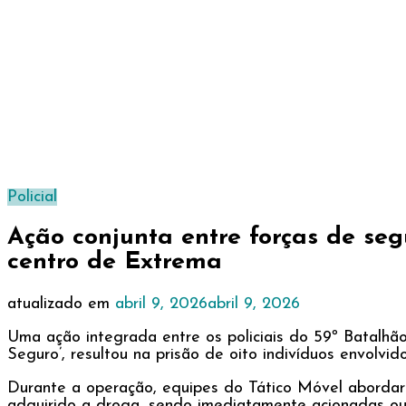
Policial
Ação conjunta entre forças de seg
centro de Extrema
atualizado em
abril 9, 2026
abril 9, 2026
Uma ação integrada entre os policiais do 59º Batalhão 
Seguro’, resultou na prisão de oito indivíduos envolvi
Durante a operação, equipes do Tático Móvel abordara
adquirido a droga, sendo imediatamente acionadas ou