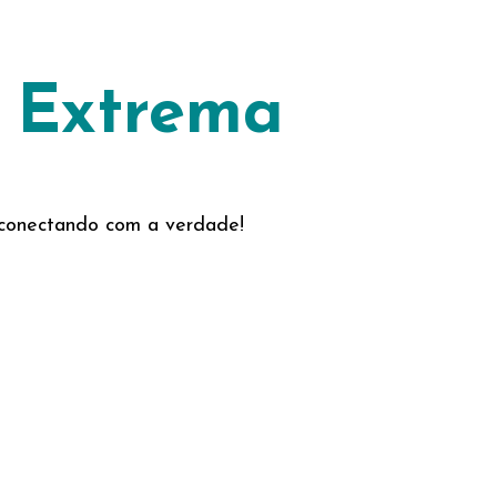
o Extrema
e conectando com a verdade!