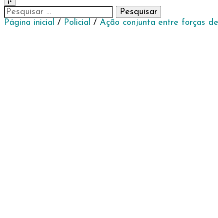
Pesquisar
por:
Página inicial
/
Policial
/
Ação conjunta entre forças de