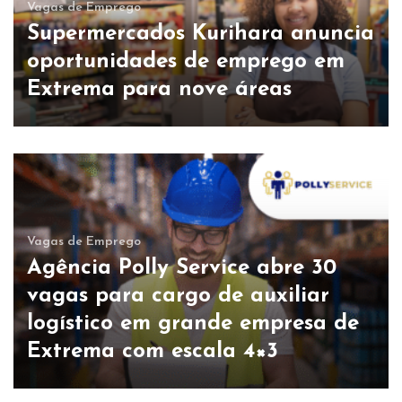
Vagas de Emprego
Supermercados Kurihara anuncia
oportunidades de emprego em
Extrema para nove áreas
Vagas de Emprego
Agência Polly Service abre 30
vagas para cargo de auxiliar
logístico em grande empresa de
Extrema com escala 4×3