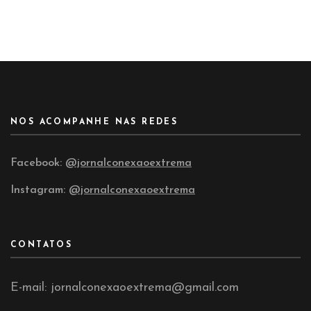
NOS ACOMPANHE NAS REDES
Facebook:
@jornalconexaoextrema
Instagram:
@jornalconexaoextrema
CONTATOS
E-mail: jornalconexaoextrema@gmail.com