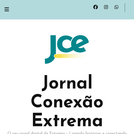
Jornal
Conexão
Extrema
O seu jornal digital de Extrema – Ligando histórias e conectando