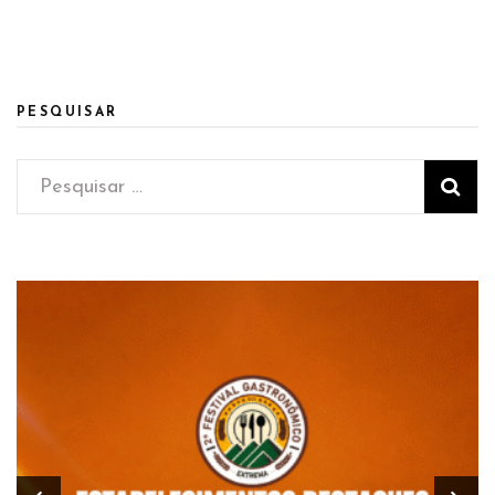
PESQUISAR
Pesquisar
por: