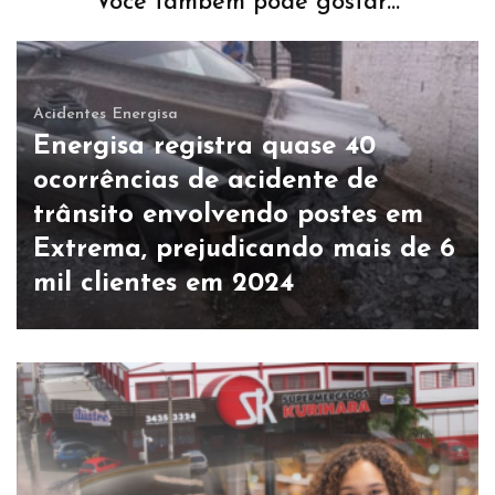
Você também pode gostar...
Acidentes
Energisa
Energisa registra quase 40
ocorrências de acidente de
trânsito envolvendo postes em
Extrema, prejudicando mais de 6
mil clientes em 2024