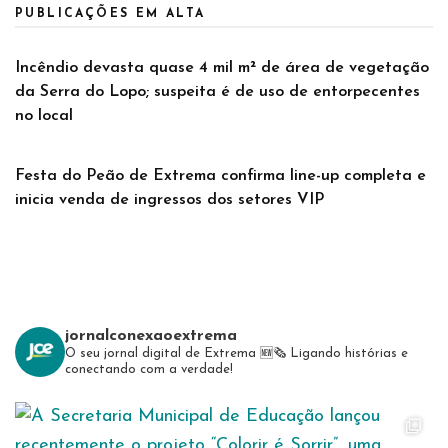
PUBLICAÇÕES EM ALTA
Incêndio devasta quase 4 mil m² de área de vegetação
da Serra do Lopo; suspeita é de uso de entorpecentes
no local
Festa do Peão de Extrema confirma line-up completa e
inicia venda de ingressos dos setores VIP
jornalconexaoextrema
O seu jornal digital de Extrema 🆕️🗞
Ligando histórias e
conectando com a verdade!