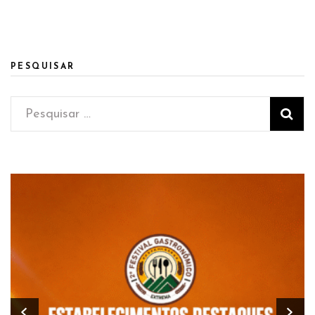
PESQUISAR
Pesquisar
por: