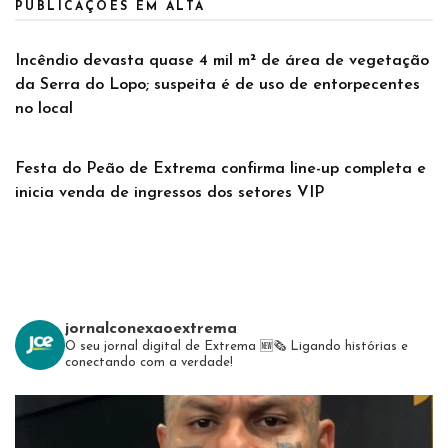
PUBLICAÇÕES EM ALTA
Incêndio devasta quase 4 mil m² de área de vegetação
da Serra do Lopo; suspeita é de uso de entorpecentes
no local
Festa do Peão de Extrema confirma line-up completa e
inicia venda de ingressos dos setores VIP
jornalconexaoextrema
O seu jornal digital de Extrema 🆕️🗞
Ligando histórias e
conectando com a verdade!