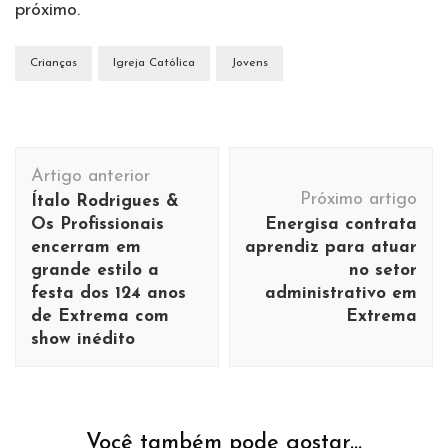
próximo.
Crianças
Igreja Católica
Jovens
Navegação
Artigo anterior
de
Próximo artigo
Ítalo Rodrigues &
post
Os Profissionais
Energisa contrata
encerram em
aprendiz para atuar
grande estilo a
no setor
festa dos 124 anos
administrativo em
de Extrema com
Extrema
show inédito
Você também pode gostar...