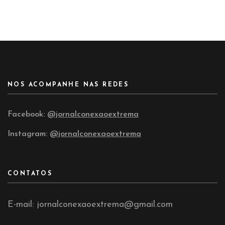
NOS ACOMPANHE NAS REDES
Facebook:
@jornalconexaoextrema
Instagram:
@jornalconexaoextrema
CONTATOS
E-mail: jornalconexaoextrema@gmail.com