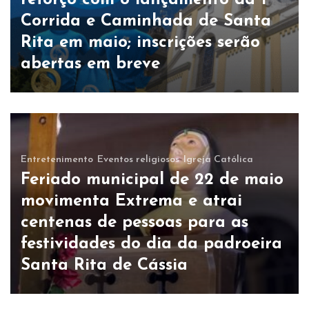
reforço com o lançamento da 1ª
Corrida e Caminhada de Santa
Rita em maio; inscrições serão
abertas em breve
Entretenimento
Eventos religiosos
Igreja Católica
Feriado municipal de 22 de maio
movimenta Extrema e atrai
centenas de pessoas para as
festividades do dia da padroeira
Santa Rita de Cássia