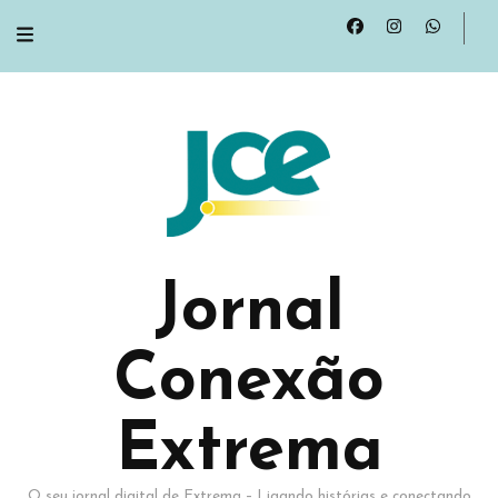
Jornal
Conexão
Extrema
O seu jornal digital de Extrema – Ligando histórias e conectando