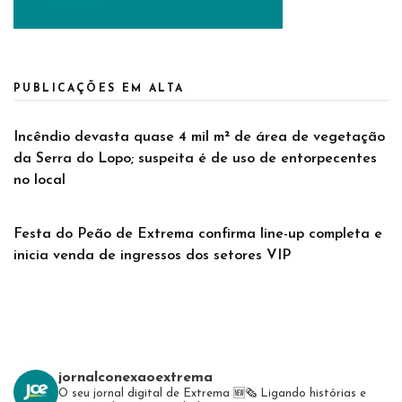
PUBLICAÇÕES EM ALTA
Incêndio devasta quase 4 mil m² de área de vegetação
da Serra do Lopo; suspeita é de uso de entorpecentes
no local
Festa do Peão de Extrema confirma line-up completa e
inicia venda de ingressos dos setores VIP
jornalconexaoextrema
O seu jornal digital de Extrema 🆕️🗞
Ligando histórias e