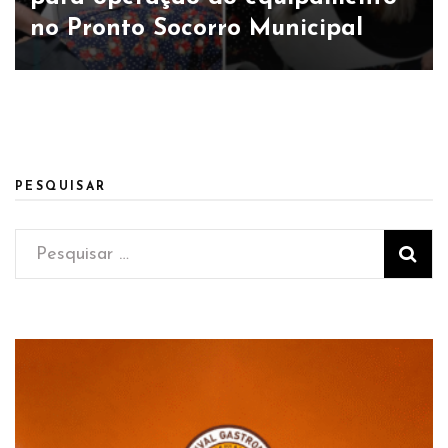
no Pronto Socorro Municipal
PESQUISAR
Pesquisar
por: