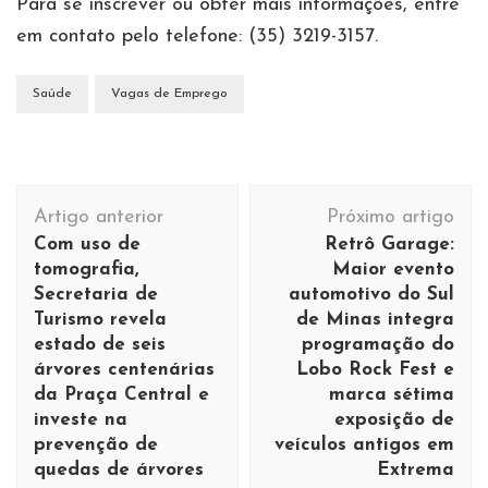
Para se inscrever ou obter mais informações, entre
em contato pelo telefone: (35) 3219-3157.
Saúde
Vagas de Emprego
Navegação
Artigo anterior
Próximo artigo
de
Com uso de
Retrô Garage:
post
tomografia,
Maior evento
Secretaria de
automotivo do Sul
Turismo revela
de Minas integra
estado de seis
programação do
árvores centenárias
Lobo Rock Fest e
da Praça Central e
marca sétima
investe na
exposição de
prevenção de
veículos antigos em
quedas de árvores
Extrema