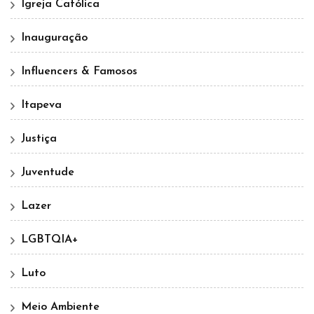
Igreja Católica
Inauguração
Influencers & Famosos
Itapeva
Justiça
Juventude
Lazer
LGBTQIA+
Luto
Meio Ambiente