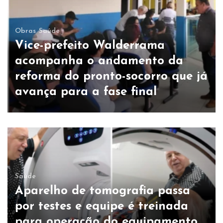
Obras
Saúde
Vice-prefeito Walderrama
acompanha o andamento da
reforma do pronto-socorro que já
avança para a fase final
Saúde
Aparelho de tomografia passa
por testes e equipe é treinada
para operação do equipamento