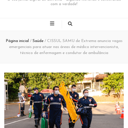
com a verdade!
Página inicial
/
Saúde
/
CISSUL SAMU de Extrema anuncia vagas
emergenciais para atuar nas áreas de médico intervencionista,
técnico de enfermagem e condutor de ambulância