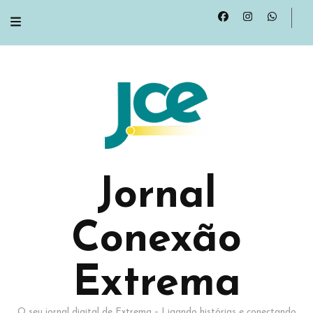
Jornal
Conexão
Extrema
O seu jornal digital de Extrema – Ligando histórias e conectando