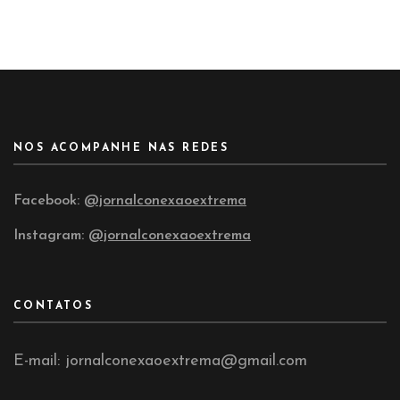
NOS ACOMPANHE NAS REDES
Facebook:
@jornalconexaoextrema
Instagram:
@jornalconexaoextrema
CONTATOS
E-mail: jornalconexaoextrema@gmail.com