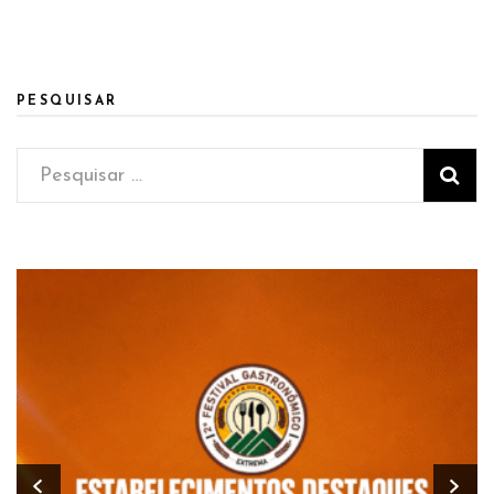
PESQUISAR
Pesquisar
por: