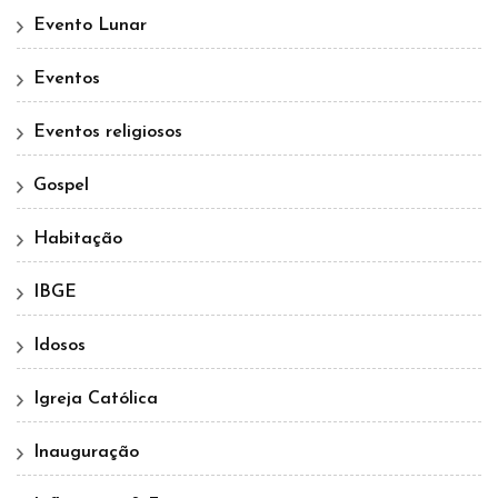
Evento Lunar
Eventos
Eventos religiosos
Gospel
Habitação
IBGE
Idosos
Igreja Católica
Inauguração