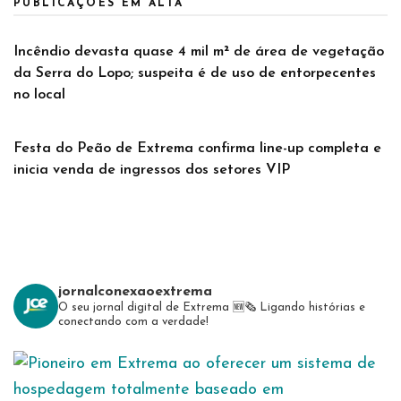
PUBLICAÇÕES EM ALTA
Incêndio devasta quase 4 mil m² de área de vegetação
da Serra do Lopo; suspeita é de uso de entorpecentes
no local
Festa do Peão de Extrema confirma line-up completa e
inicia venda de ingressos dos setores VIP
jornalconexaoextrema
O seu jornal digital de Extrema 🆕️🗞
Ligando histórias e
conectando com a verdade!