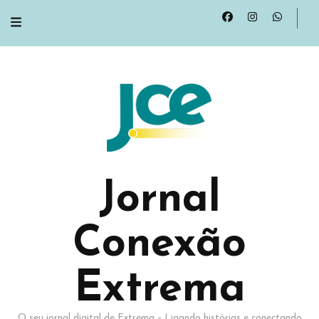
Jornal
Conexão
Extrema
O seu jornal digital de Extrema – Ligando histórias e conectando