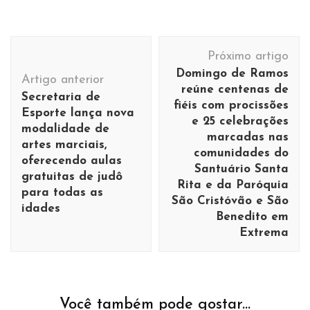
Navegação
Próximo artigo
de
Domingo de Ramos
Artigo anterior
post
reúne centenas de
Secretaria de
fiéis com procissões
Esporte lança nova
e 25 celebrações
modalidade de
marcadas nas
artes marciais,
comunidades do
oferecendo aulas
Santuário Santa
gratuitas de judô
Rita e da Paróquia
para todas as
São Cristóvão e São
idades
Benedito em
Extrema
Você também pode gostar...