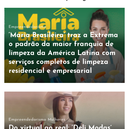
Empreendedorismo
‘Maria Brasileira’ traz a Extrema
o padrão da maior franquia de
limpeza da América Latina com
serviços completos de limpeza
residencial e empresarial
Empreendedorismo
Mulheres
Do virtual ao real: ‘Deli Modas’