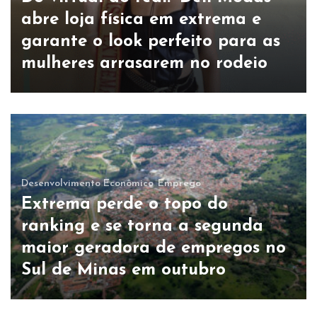
abre loja física em extrema e
garante o look perfeito para as
mulheres arrasarem no rodeio
Desenvolvimento Econômico
Emprego
Extrema perde o topo do
ranking e se torna a segunda
maior geradora de empregos no
Sul de Minas em outubro