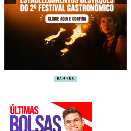
BANNER