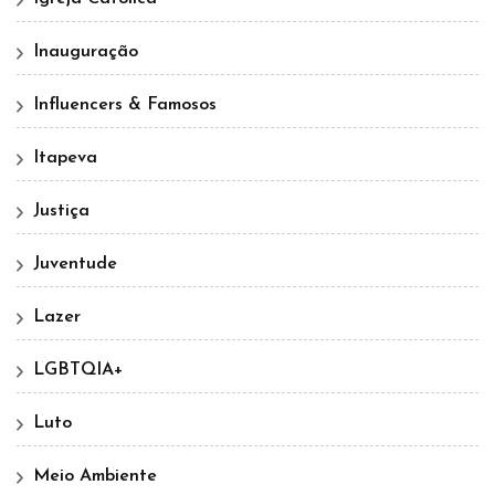
Inauguração
Influencers & Famosos
Itapeva
Justiça
Juventude
Lazer
LGBTQIA+
Luto
Meio Ambiente