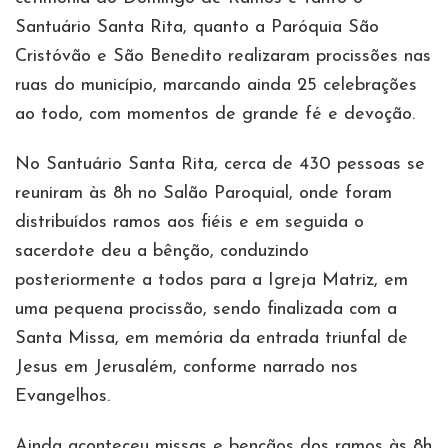
Santuário Santa Rita, quanto a Paróquia São
Cristóvão e São Benedito realizaram procissões nas
ruas do município, marcando ainda 25 celebrações
ao todo, com momentos de grande fé e devoção.
No Santuário Santa Rita, cerca de 430 pessoas se
reuniram às 8h no Salão Paroquial, onde foram
distribuídos ramos aos fiéis e em seguida o
sacerdote deu a bênção, conduzindo
posteriormente a todos para a Igreja Matriz, em
uma pequena procissão, sendo finalizada com a
Santa Missa, em memória da entrada triunfal de
Jesus em Jerusalém, conforme narrado nos
Evangelhos.
Ainda aconteceu missas e bençãos dos ramos às 8h