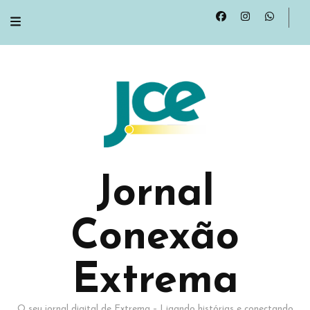
Jornal
Conexão
Extrema
O seu jornal digital de Extrema – Ligando histórias e conectando