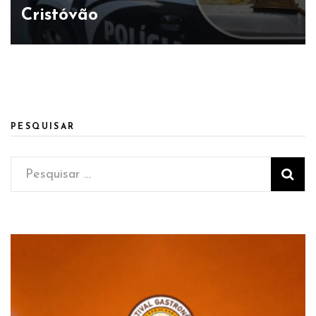
Cristóvão
PESQUISAR
Pesquisar
por: