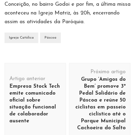
Conceição, no bairro Godoi e por fim, a última missa
aconteceu na Igreja Matriz, às 20h, encerrando
assim as atividades da Paróquia.
Igreja Católica
Páscoa
Navegação
Próximo artigo
de
Artigo anterior
Grupo ‘Amigos do
post
Empresa Stock Tech
Bem’ promove 3º
emite comunicado
Pedal Solidário de
oficial sobre
Páscoa e reúne 50
situação funcional
ciclistas em passeio
de colaborador
ciclístico até o
ausente
Parque Municipal
Cachoeira do Salto