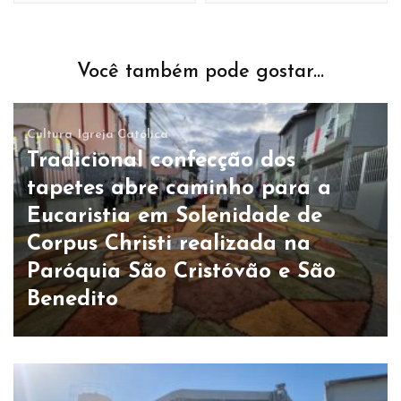
Você também pode gostar...
Cultura
Igreja Católica
Tradicional confecção dos
tapetes abre caminho para a
Eucaristia em Solenidade de
Corpus Christi realizada na
Paróquia São Cristóvão e São
Benedito