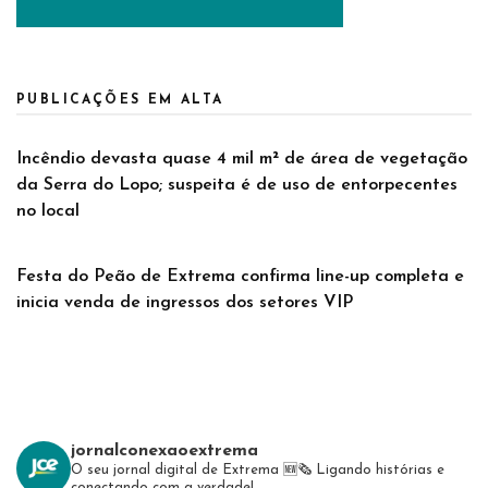
PUBLICAÇÕES EM ALTA
Incêndio devasta quase 4 mil m² de área de vegetação
da Serra do Lopo; suspeita é de uso de entorpecentes
no local
Festa do Peão de Extrema confirma line-up completa e
inicia venda de ingressos dos setores VIP
jornalconexaoextrema
O seu jornal digital de Extrema 🆕️🗞
Ligando histórias e
conectando com a verdade!