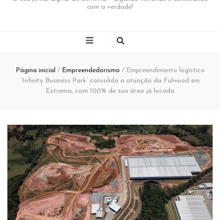
com a verdade!
Página inicial
/
Empreendedorismo
/
Empreendimento logístico
‘Infinity Business Park’ consolida a atuação da Fulwood em
Extrema, com 100% de sua área já locada