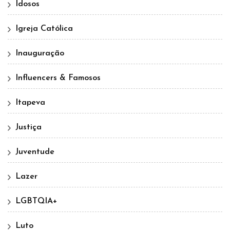
Idosos
Igreja Católica
Inauguração
Influencers & Famosos
Itapeva
Justiça
Juventude
Lazer
LGBTQIA+
Luto