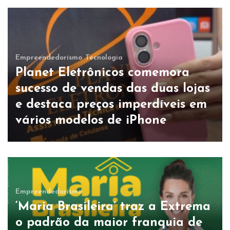
Empreendedorismo
Tecnologia
Planet Eletrônicos comemora
sucesso de vendas das duas lojas
e destaca preços imperdíveis em
vários modelos de iPhone
Empreendedorismo
‘Maria Brasileira’ traz a Extrema
o padrão da maior franquia de