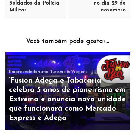
Soldados da Polícia
no dia 29 de
Militar
novembro
Você também pode gostar...
Empreendedorismo
Turismo & Viagens
‘Fusion Adega e Tabacaria’
celebra 5 anos de pioneirismo em
Extrema e anuncia nova unidade
que funcionará como Mercado
Express e Adega