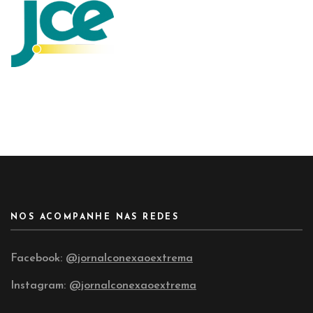
NOS ACOMPANHE NAS REDES
Facebook:
@jornalconexaoextrema
Instagram:
@jornalconexaoextrema