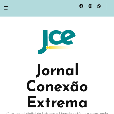
Jornal
Conexão
Extrema
O seu jornal digital de Extrema – Ligando histórias e conectando