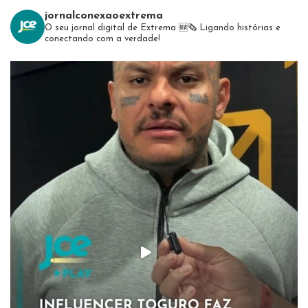
jornalconexaoextrema
O seu jornal digital de Extrema 🆕️🗞
Ligando histórias e
conectando com a verdade!