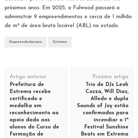
próximos anos. Em 2025, a Fulwood passará a
administrar 9 empreendimentos e cerca de 1 milhão
de m² de área bruta locável (ABL) no estado.
Empreendedorismo
Extrema
Navegação
Artigo anterior
Próximo artigo
de
Prefeitura de
Trio de DJs Leoh
post
Extrema recebe
Cozza, Will Diaz,
certificado e
Alledo e dupla
medalha em
Sounds of Joy estão
reconhecimento ao
confirmados para
apoio dado aos
incendiar o 1º
alunos do Curso de
Festival Sunshine
Formação de
Beats em Extrema