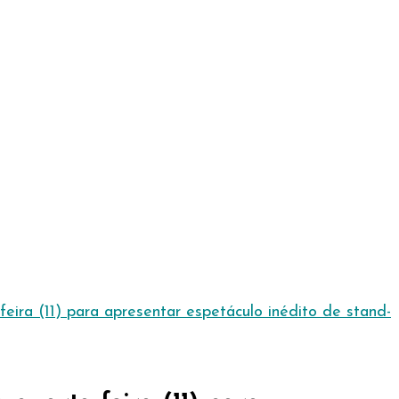
a (11) para apresentar espetáculo inédito de stand-