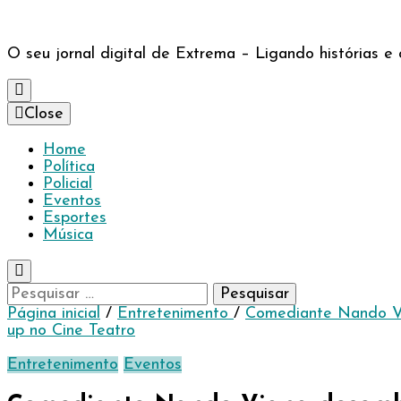
O seu jornal digital de Extrema – Ligando histórias 
Close
Home
Política
Policial
Eventos
Esportes
Música
Pesquisar
por:
Página inicial
/
Entretenimento
/
Comediante Nando Via
up no Cine Teatro
Entretenimento
Eventos