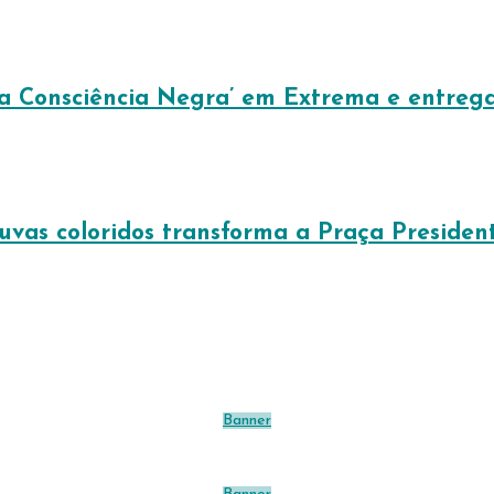
a Consciência Negra’ em Extrema e entrega 
vas coloridos transforma a Praça President
Banner