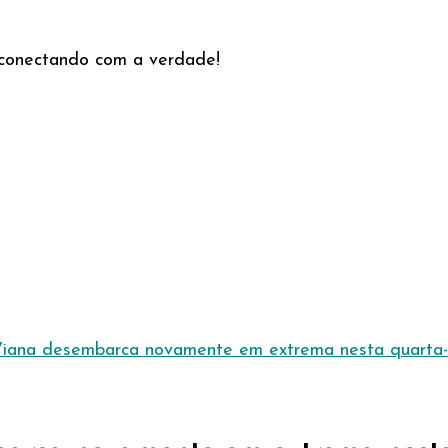
e conectando com a verdade!
na desembarca novamente em extrema nesta quarta-feir