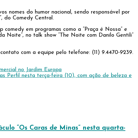
vos nomes do humor nacional, sendo responsável por
”, do Comedy Central.
d-Up comedy em programas como a “Praça é Nossa” e
 Noite”, no talk show “The Noite com Danilo Gentili”
ontato com a equipe pelo telefone: (11) 9.4470-9239.
mercial no Jardim Europa
 Perfil nesta terça-feira (10), com ação de beleza e
culo “Os Caras de Minas” nesta quarta-