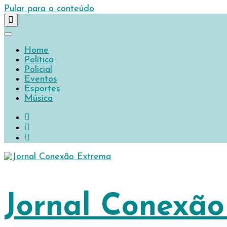
Pular para o conteúdo
Home
Política
Policial
Eventos
Esportes
Música
Jornal Conexã