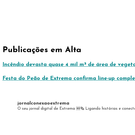
Publicações em Alta
Incêndio devasta quase 4 mil m² de área de vegeta
Festa do Peão de Extrema confirma line-up complet
jornalconexaoextrema
O seu jornal digital de Extrema 🆕️🗞
Ligando histórias e conec