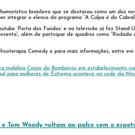
umorístico brasileiro que se destacou como um dos no
por integrar o elenco do programa “A Culpa é do Cabral
Youtube ‘Porta dos Fundos’ e na televisão já fez Stan
senta”, além de participar de quadros como “Rodada da
soterapia Comedy e para mais informações, entre em c
rica mobiliza Corpo de Bombeiros em estabelecimento co
ial para mulheres de Extrema acontece na sede da Minas
 e Tom Woody voltam ao palco com o espetá