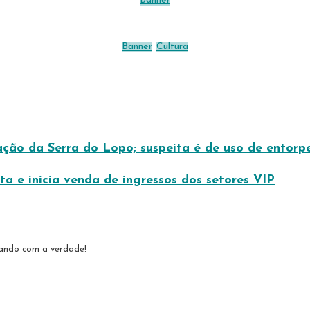
Banner
Banner
Cultura
ção da Serra do Lopo; suspeita é de uso de entorpe
a e inicia venda de ingressos dos setores VIP
tando com a verdade!