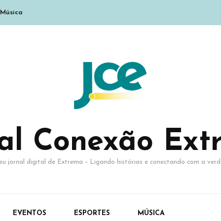
Música
nal Conexão Ext
eu jornal digital de Extrema – Ligando histórias e conectando com a verd
EVENTOS
ESPORTES
MÚSICA