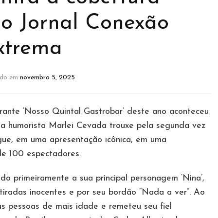
do Jornal Conexão
xtrema
ado em
novembro 5, 2025
ante ‘Nosso Quintal Gastrobar’ deste ano aconteceu
l a humorista Marlei Cevada trouxe pela segunda vez
gue, em uma apresentação icônica, em uma
de 100 espectadores.
do primeiramente a sua principal personagem ‘Nina’,
iradas inocentes e por seu bordão “Nada a ver”. Ao
s pessoas de mais idade e remeteu seu fiel