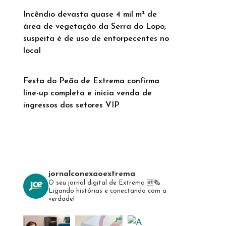
Incêndio devasta quase 4 mil m² de
área de vegetação da Serra do Lopo;
suspeita é de uso de entorpecentes no
local
Festa do Peão de Extrema confirma
line-up completa e inicia venda de
ingressos dos setores VIP
jornalconexaoextrema
O seu jornal digital de Extrema 🆕️🗞
Ligando histórias e conectando com a
verdade!