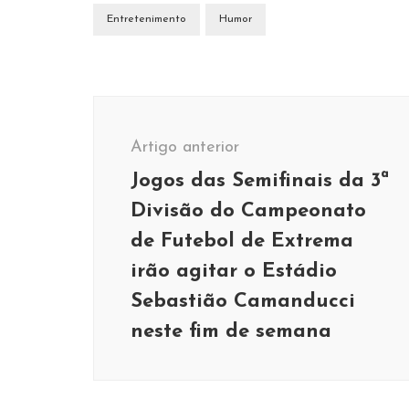
Entretenimento
Humor
Navegação
de
Artigo anterior
post
Jogos das Semifinais da 3ª
Divisão do Campeonato
de Futebol de Extrema
irão agitar o Estádio
Sebastião Camanducci
neste fim de semana