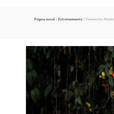
Página inicial
/
Entretenimento
/
Humorista Marlei