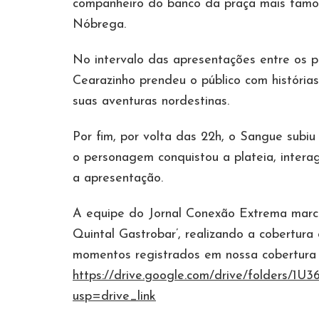
companheiro do banco da praça mais famos
Nóbrega.
No intervalo das apresentações entre os 
Cearazinho prendeu o público com histórias
suas aventuras nordestinas.
Por fim, por volta das 22h, o Sangue subiu
o personagem conquistou a plateia, intera
a apresentação.
A equipe do Jornal Conexão Extrema marc
Quintal Gastrobar’, realizando a cobertura
momentos registrados em nossa cobertura f
https://drive.google.com/drive/folder
usp=drive_link