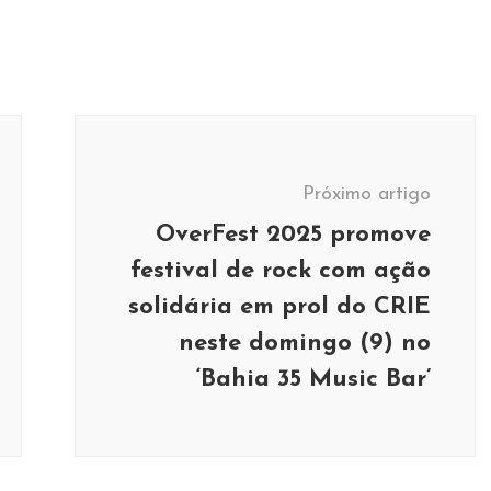
Próximo artigo
OverFest 2025 promove
festival de rock com ação
solidária em prol do CRIE
neste domingo (9) no
‘Bahia 35 Music Bar’