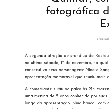
fotográfica 
E
atualiz
A segunda atração de stand-up do Restaur
no último sábado, 1º de novembro, no qua
consecutiva seus personagens: Nina e San
apresentação memorável que reuniu mais 
A comediante subiu ao palco às 21h, trazen
uma menina de 5 anos conhecida por suas t
longo da apresentação, Nina brincou com a