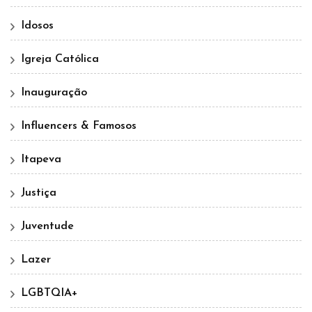
Idosos
Igreja Católica
Inauguração
Influencers & Famosos
Itapeva
Justiça
Juventude
Lazer
LGBTQIA+