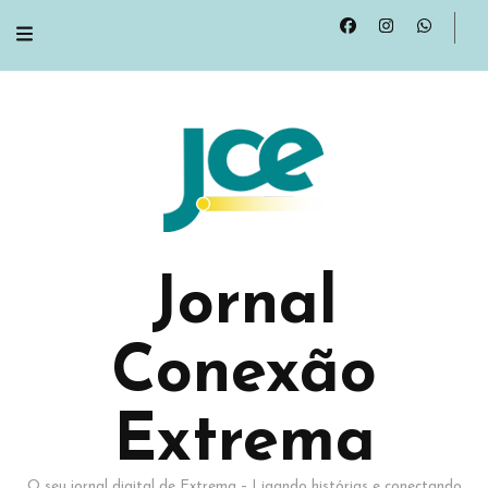
Jornal
Conexão
Extrema
O seu jornal digital de Extrema – Ligando histórias e conectando