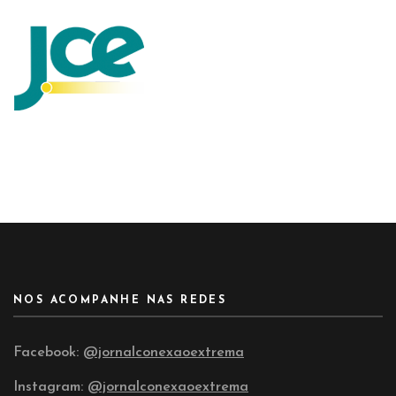
NOS ACOMPANHE NAS REDES
Facebook:
@jornalconexaoextrema
Instagram:
@jornalconexaoextrema