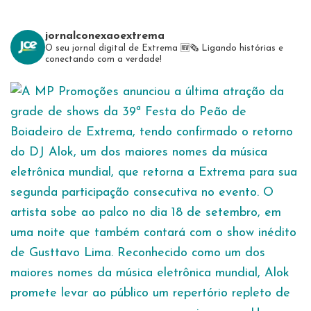
jornalconexaoextrema
O seu jornal digital de Extrema 🆕️🗞
Ligando histórias e
conectando com a verdade!