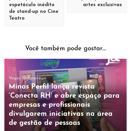
espetáculo inédito
artes exclusivas
de stand-up no Cine
Teatro
Você também pode gostar...
Vagas de Emprego
Minas Perfil lança revista
‘Conecta RH’ e abre espaço para
empresas e profissionais
divulgarem iniciativas na área
de gestão de pessoas