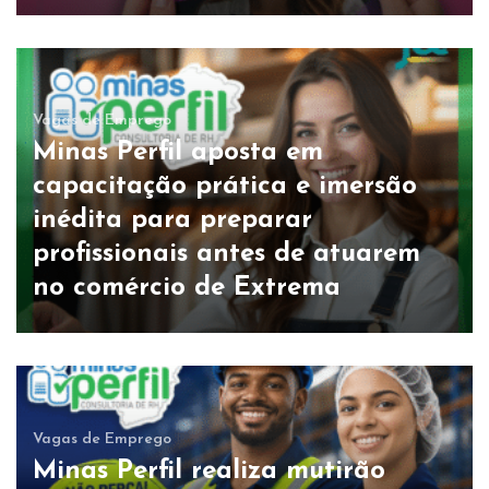
Vagas de Emprego
Minas Perfil aposta em
capacitação prática e imersão
inédita para preparar
profissionais antes de atuarem
no comércio de Extrema
Vagas de Emprego
Minas Perfil realiza mutirão