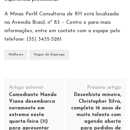
A Minas Perfil Consultoria de RH está localizada
na Avenida Brasil, nº 83 – Centro e para mais
informações, entre em contato com a equipe pelo
telefone: (35) 3435-5261.
Mulheres
Vagas de Emprego
Navegação
Artigo anterior
Próximo artigo
de
Comediante Nando
Desenhista mineiro,
post
Viana desembarca
Christopher Silva,
novamente em
completa 16 anos de
extrema nesta
muito talento com
quarta-feira (11)
agenda aberta
para apresentar
para pedidos de