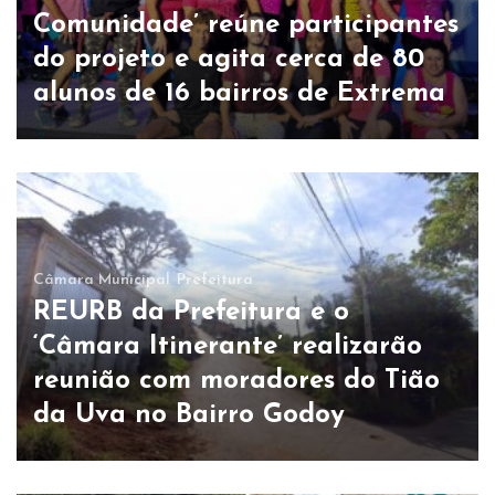
Comunidade’ reúne participantes
do projeto e agita cerca de 80
alunos de 16 bairros de Extrema
Câmara Municipal
Prefeitura
REURB da Prefeitura e o
‘Câmara Itinerante’ realizarão
reunião com moradores do Tião
da Uva no Bairro Godoy