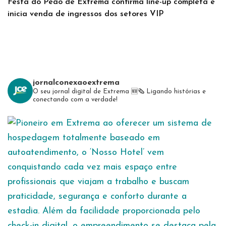
Festa do Peão de Extrema confirma line-up completa e
inicia venda de ingressos dos setores VIP
jornalconexaoextrema
O seu jornal digital de Extrema 🆕️🗞
Ligando histórias e
conectando com a verdade!