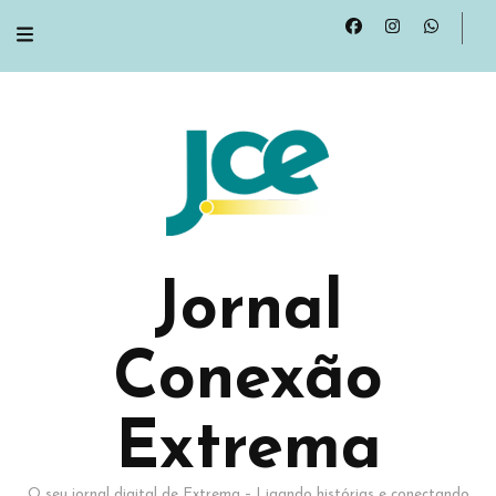
Jornal
Conexão
Extrema
O seu jornal digital de Extrema – Ligando histórias e conectando