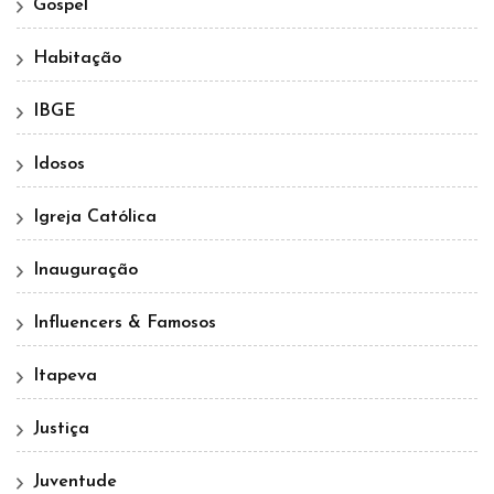
Gospel
Habitação
IBGE
Idosos
Igreja Católica
Inauguração
Influencers & Famosos
Itapeva
Justiça
Juventude