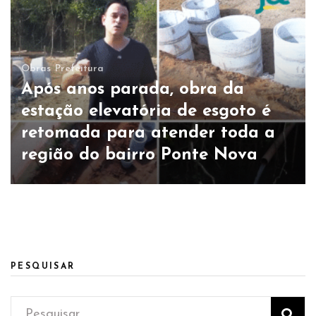
Obras
Prefeitura
Após anos parada, obra da
estação elevatória de esgoto é
retomada para atender toda a
região do bairro Ponte Nova
PESQUISAR
Pesquisar