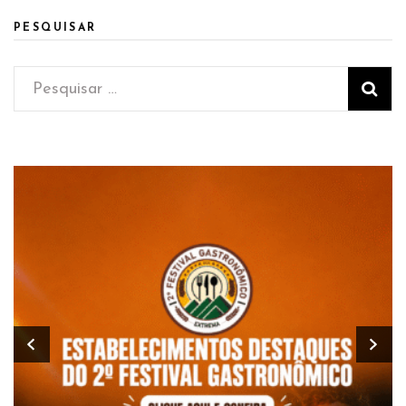
PESQUISAR
Pesquisar
por: