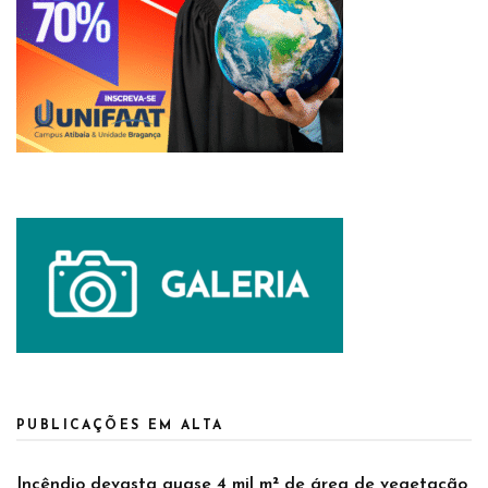
PUBLICAÇÕES EM ALTA
Incêndio devasta quase 4 mil m² de área de vegetação