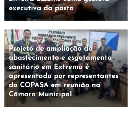
executiva da pasta
Câmara Municipal
Obras
Projeto de ampliação do
abastecimento e esgotamento
sanitário em Extrema é
apresentado por representantes
da COPASA em reunião na
Câmara Municipal