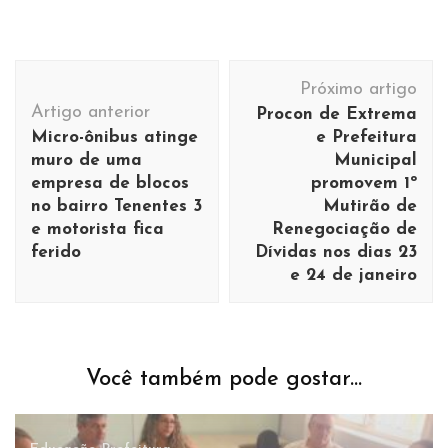
Navegação
Próximo artigo
de
Artigo anterior
Procon de Extrema
post
Micro-ônibus atinge
e Prefeitura
muro de uma
Municipal
empresa de blocos
promovem 1º
no bairro Tenentes 3
Mutirão de
e motorista fica
Renegociação de
ferido
Dívidas nos dias 23
e 24 de janeiro
Você também pode gostar...