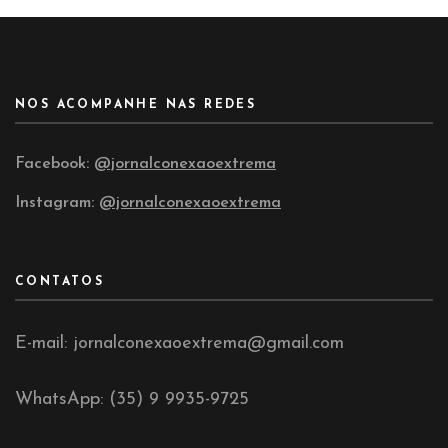
NOS ACOMPANHE NAS REDES
Facebook:
@jornalconexaoextrema
Instagram:
@jornalconexaoextrema
CONTATOS
E-mail: jornalconexaoextrema@gmail.com
WhatsApp: (35) 9 9935-9725