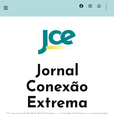
Jornal
Conexão
Extrema
O seu jornal digital de Extrema – Ligando histórias e conectando