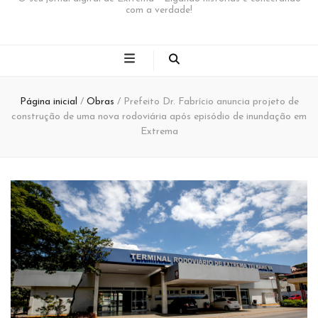
com a verdade!
Página inicial
/
Obras
/
Prefeito Dr. Fabrício anuncia projeto de
construção de uma nova rodoviária após episódio de inundação em
Extrema