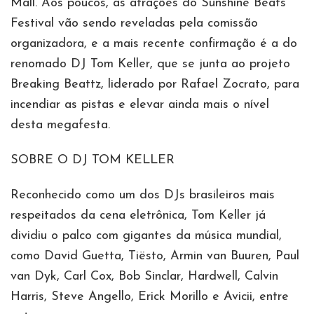
Mall. Aos poucos, as atrações do Sunshine Beats
Festival vão sendo reveladas pela comissão
organizadora, e a mais recente confirmação é a do
renomado DJ Tom Keller, que se junta ao projeto
Breaking Beattz, liderado por Rafael Zocrato, para
incendiar as pistas e elevar ainda mais o nível
desta megafesta.
SOBRE O DJ TOM KELLER
Reconhecido como um dos DJs brasileiros mais
respeitados da cena eletrônica, Tom Keller já
dividiu o palco com gigantes da música mundial,
como David Guetta, Tiësto, Armin van Buuren, Paul
van Dyk, Carl Cox, Bob Sinclar, Hardwell, Calvin
Harris, Steve Angello, Erick Morillo e Avicii, entre