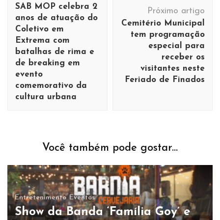
de
SAB MOP celebra 2
Próximo artigo
post
anos de atuação do
Cemitério Municipal
Coletivo em
tem programação
Extrema com
especial para
batalhas de rima e
receber os
de breaking em
visitantes neste
evento
Feriado de Finados
comemorativo da
cultura urbana
Você também pode gostar...
Entretenimento
Eventos
Show da Banda ‘Família Goy’ e