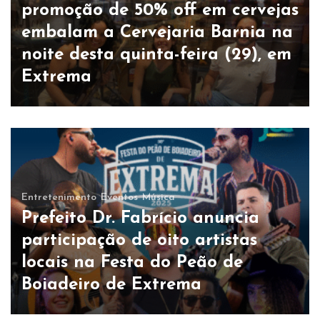
promoção de 50% off em cervejas
embalam a Cervejaria Barnia na
noite desta quinta-feira (29), em
Extrema
Entretenimento
Eventos
Música
Prefeito Dr. Fabrício anuncia
participação de oito artistas
locais na Festa do Peão de
Boiadeiro de Extrema