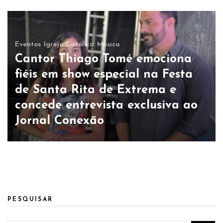
Eventos
Igreja Católica
Música
Cantor Thiago Tomé emociona
fiéis em show especial na Festa
de Santa Rita de Extrema e
concede entrevista exclusiva ao
Jornal Conexão
PESQUISAR