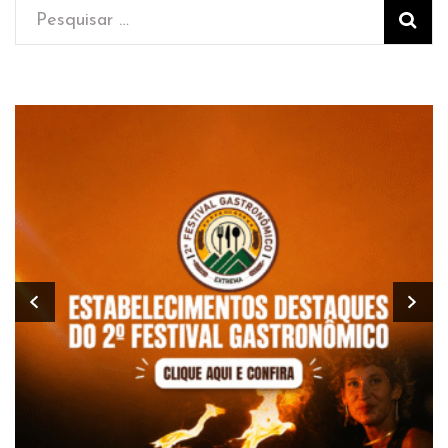
Pesquisar
por: