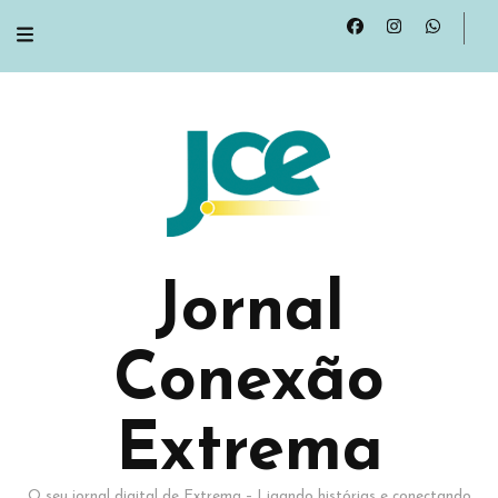
Jornal
Conexão
Extrema
O seu jornal digital de Extrema – Ligando histórias e conectando