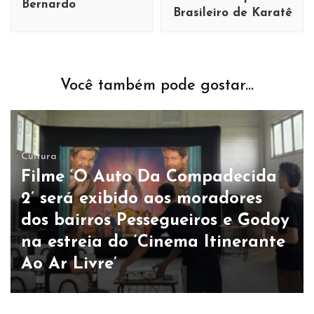
Bernardo
Brasileiro de Karatê
Você também pode gostar...
Cultura
Filme ‘O Auto Da Compadecida
2’ será exibido aos moradores
dos bairros Pessegueiros e Godoy
na estreia do ‘Cinema Itinerante
Ao Ar Livre’