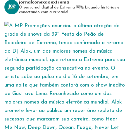
jornalconexaoextrema
O seu jornal digital de Extrema 🆕️🗞
Ligando histórias e
conectando com a verdade!