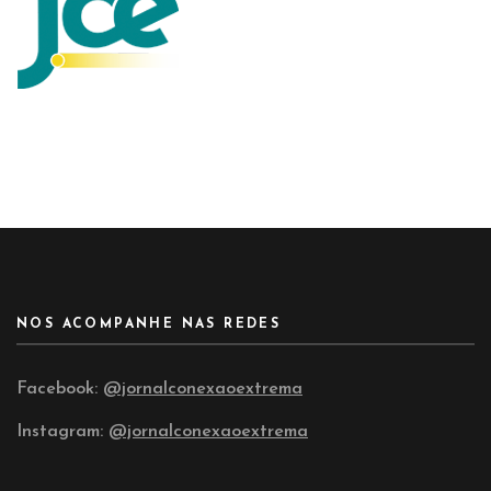
NOS ACOMPANHE NAS REDES
Facebook:
@jornalconexaoextrema
Instagram:
@jornalconexaoextrema