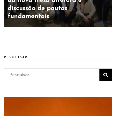
da nova mesa diretora e
discussão de pautas
fundamentais
PESQUISAR
Pesquisar
por: