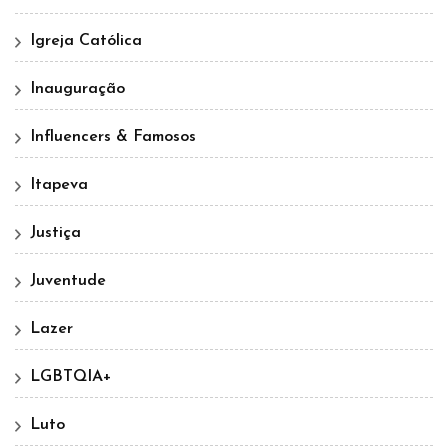
Igreja Católica
Inauguração
Influencers & Famosos
Itapeva
Justiça
Juventude
Lazer
LGBTQIA+
Luto