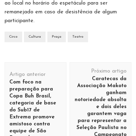
ao local no horário do espetáculo para ser
remanejado em caso de desistência de algum
participante.
Circo
Cultura
Praça
Teatro
Navegação
Próximo artigo
de
Artigo anterior
Caratecas da
Com foco na
post
Associação Makoto
preparação para
ganham
Copa Buh Brasil,
notoriedade absolta
categoria de base
e dois deles
do Sub17 de
garantem vaga
Extrema promove
para representar a
amistoso contra
Seleção Paulista no
equipe de São
Campeonato