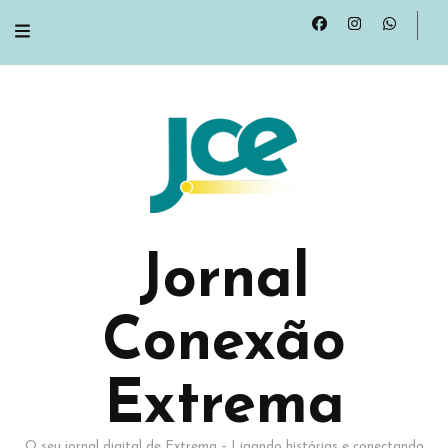
Jornal
Conexão
Extrema
O seu jornal digital de Extrema – Ligando histórias e conectando