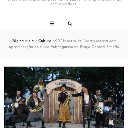
com a verdade!
Página inicial
/
Cultura
/
20ª Mostra de Teatro estreia com
apresentação do Circo Fubanguinho na Praça Coronel Simeão