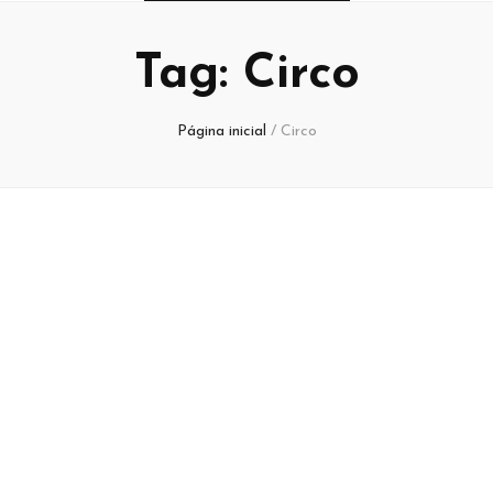
Tag:
Circo
Página inicial
/
Circo