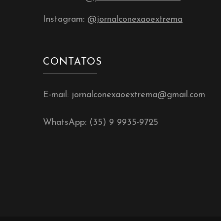
Instagram:
@jornalconexaoextrema
CONTATOS
E-mail: jornalconexaoextrema@gmail.com
WhatsApp: (35) 9 9935-9725