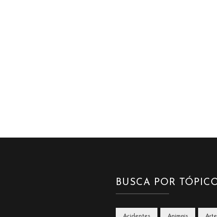
BUSCA POR TÓPIC
Acidentes
Animais
Arte