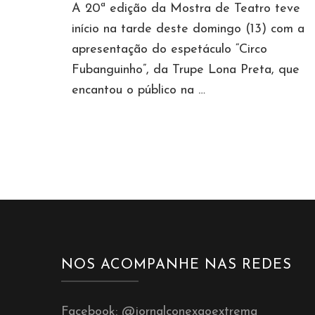
A 20ª edição da Mostra de Teatro teve
início na tarde deste domingo (13) com a
apresentação do espetáculo “Circo
Fubanguinho”, da Trupe Lona Preta, que
encantou o público na …
NOS ACOMPANHE NAS REDES
Facebook:
@jornalconexaoextrema