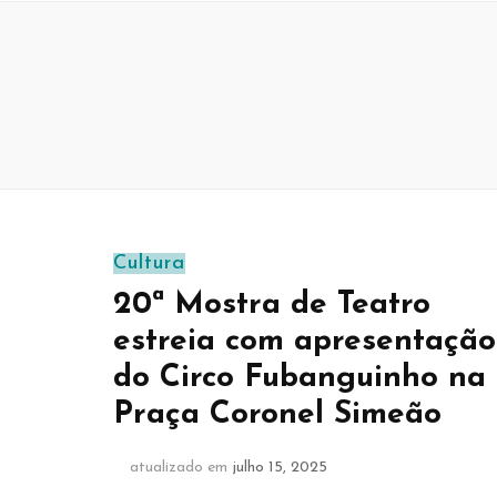
Cultura
20ª Mostra de Teatro
estreia com apresentação
do Circo Fubanguinho na
Praça Coronel Simeão
atualizado em
julho 15, 2025