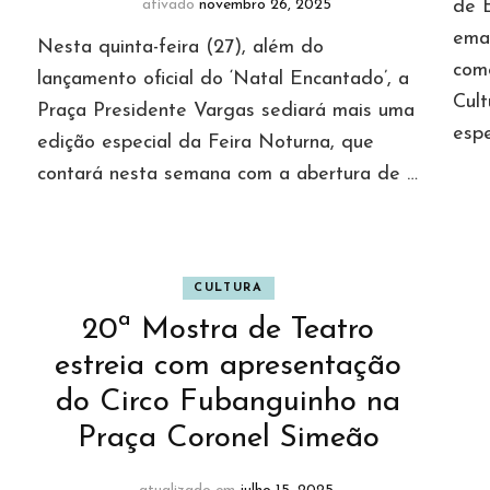
ativado
novembro 26, 2025
de 
eman
Nesta quinta-feira (27), além do
com
lançamento oficial do ‘Natal Encantado’, a
Cul
Praça Presidente Vargas sediará mais uma
espe
edição especial da Feira Noturna, que
contará nesta semana com a abertura de …
CULTURA
20ª Mostra de Teatro
estreia com apresentação
do Circo Fubanguinho na
a
Praça Coronel Simeão