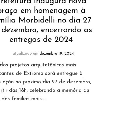
refeitura inaugura nova
praça em homenagem à
mília Morbidelli no dia 27
 dezembro, encerrando as
entregas de 2024
atualizado em
dezembro 19, 2024
os projetos arquitetônicos mais
cantes de Extrema será entregue à
ulação no próximo dia 27 de dezembro,
rtir das 18h, celebrando a memória de
das famílias mais …