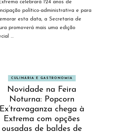
Extrema celebrará 124 anos de
cipação político-administrativa e para
emorar esta data, a Secretaria de
tura promoverá mais uma edição
cial …
CULINÁRIA E GASTRONOMIA
Novidade na Feira
Noturna: Popcorn
Ex’travaganza chega à
Extrema com opções
ousadas de baldes de