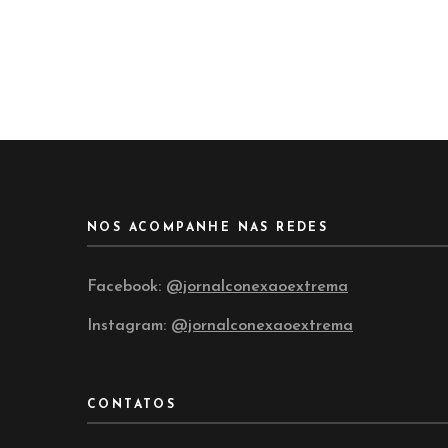
NOS ACOMPANHE NAS REDES
Facebook:
@jornalconexaoextrema
Instagram:
@jornalconexaoextrema
CONTATOS