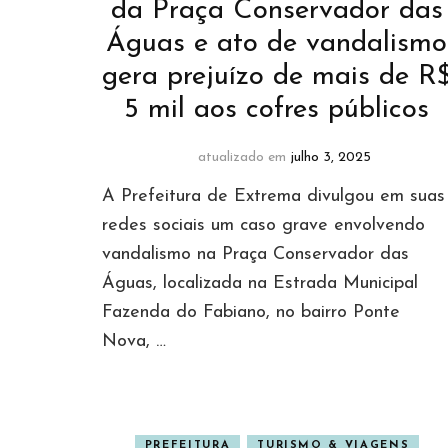
da Praça Conservador das
Águas e ato de vandalismo
gera prejuízo de mais de R
5 mil aos cofres públicos
atualizado em
julho 3, 2025
A Prefeitura de Extrema divulgou em suas
redes sociais um caso grave envolvendo
vandalismo na Praça Conservador das
Águas, localizada na Estrada Municipal
Fazenda do Fabiano, no bairro Ponte
Nova, …
PREFEITURA
TURISMO & VIAGENS