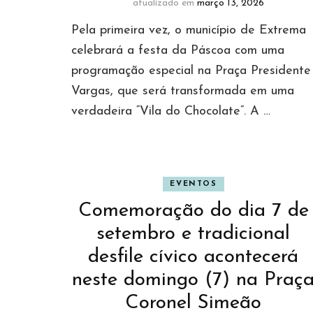
atualizado em
março 13, 2026
Pela primeira vez, o município de Extrema
celebrará a festa da Páscoa com uma
programação especial na Praça Presidente
Vargas, que será transformada em uma
verdadeira “Vila do Chocolate”. A …
EVENTOS
Comemoração do dia 7 de
setembro e tradicional
desfile cívico acontecerá
neste domingo (7) na Praç
Coronel Simeão