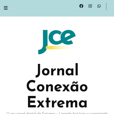
Jornal
Conexão
Extrema
O seu jornal digital de Extrema – Ligando histórias e conectando