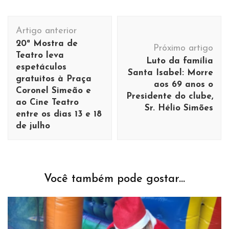
Navegação
Artigo anterior
de
20ª Mostra de
Próximo artigo
post
Teatro leva
Luto da família
espetáculos
Santa Isabel: Morre
gratuitos à Praça
aos 69 anos o
Coronel Simeão e
Presidente do clube,
ao Cine Teatro
Sr. Hélio Simões
entre os dias 13 e 18
de julho
Você também pode gostar...