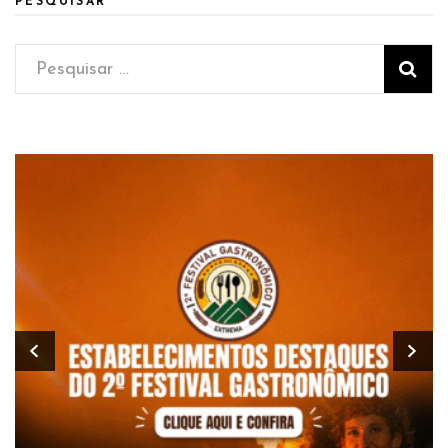
PESQUISAR
Pesquisar
por: