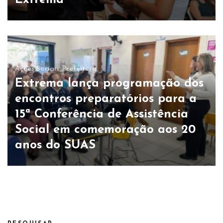
Extrema
Ações Sociais
Prefeitura
Extrema lança programação dos
encontros preparatórios para a
15ª Conferência de Assistência
Social em comemoração aos 20
anos do SUAS