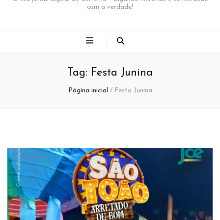
com a verdade!
Tag:
Festa Junina
Página inicial
/
Festa Junina