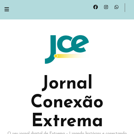
Jornal
Conexão
Extrema
O seu jornal digital de Extrema – Ligando histórias e conectando