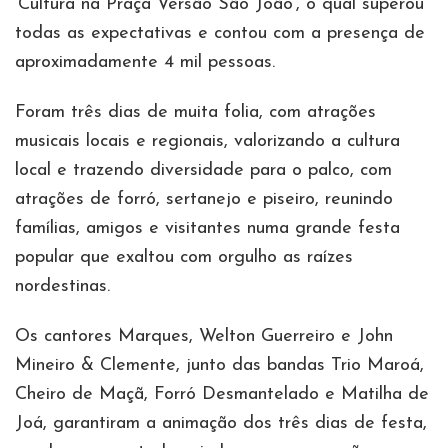
‘Cultura na Praça Versão São João’, o qual superou
todas as expectativas e contou com a presença de
aproximadamente 4 mil pessoas.
Foram três dias de muita folia, com atrações
musicais locais e regionais, valorizando a cultura
local e trazendo diversidade para o palco, com
atrações de forró, sertanejo e piseiro, reunindo
famílias, amigos e visitantes numa grande festa
popular que exaltou com orgulho as raízes
nordestinas.
Os cantores Marques, Welton Guerreiro e John
Mineiro & Clemente, junto das bandas Trio Maroá,
Cheiro de Maçã, Forró Desmantelado e Matilha de
Joá, garantiram a animação dos três dias de festa,