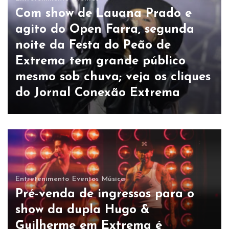
Com show de Lauana Prado e
agito do Open Farra, segunda
noite da Festa do Peão de
Extrema tem grande público
mesmo sob chuva; veja os cliques
do Jornal Conexão Extrema
Entretenimento
Eventos
Música
Pré-venda de ingressos para o
show da dupla Hugo &
Guilherme em Extrema é