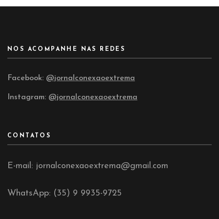
NOS ACOMPANHE NAS REDES
Facebook:
@jornalconexaoextrema
Instagram:
@jornalconexaoextrema
CONTATOS
E-mail: jornalconexaoextrema@gmail.com
WhatsApp: (35) 9 9935-9725