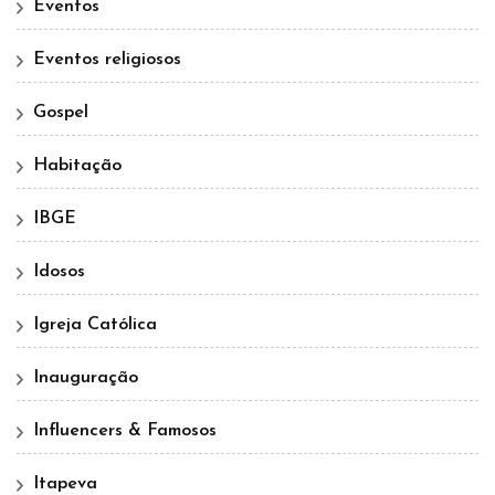
Eventos
Eventos religiosos
Gospel
Habitação
IBGE
Idosos
Igreja Católica
Inauguração
Influencers & Famosos
Itapeva