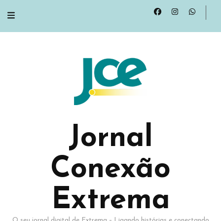
Jornal
Conexão
Extrema
O seu jornal digital de Extrema – Ligando histórias e conectando