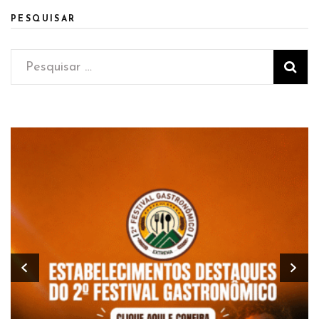
PESQUISAR
Pesquisar
por: