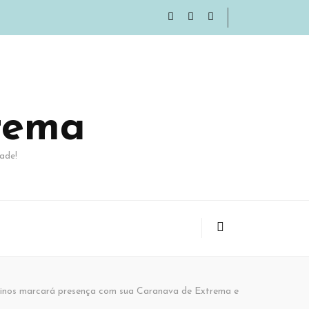
rema
ade!
tinos marcará presença com sua Caranava de Extrema e