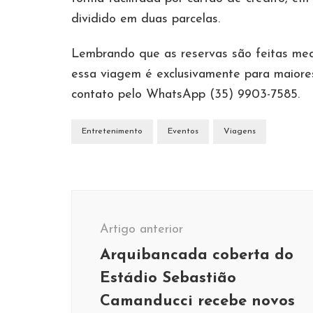
dividido em duas parcelas.
Lembrando que as reservas são feitas me
essa viagem é exclusivamente para maiores
contato pelo WhatsApp (35) 9903-7585.
Entretenimento
Eventos
Viagens
Navegação
de
Artigo anterior
post
Arquibancada coberta do
Estádio Sebastião
Camanducci recebe novos