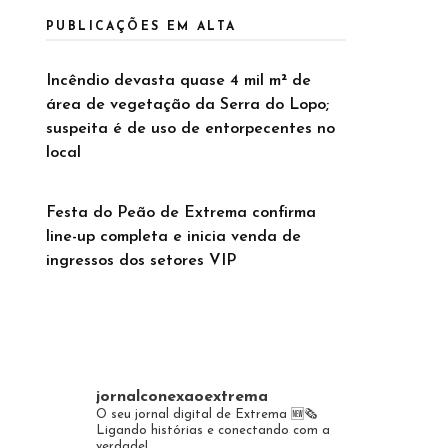
PUBLICAÇÕES EM ALTA
Incêndio devasta quase 4 mil m² de
área de vegetação da Serra do Lopo;
suspeita é de uso de entorpecentes no
local
Festa do Peão de Extrema confirma
line-up completa e inicia venda de
ingressos dos setores VIP
jornalconexaoextrema
O seu jornal digital de Extrema 🆕️🗞
Ligando histórias e conectando com a
verdade!