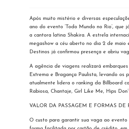
Após muito mistério e diversas especulaçõ
ano do evento ‘Todo Mundo no Rio’, que j
a cantora latina Shakira. A estrela intern
megashow a céu aberto no dia 2 de maio e
Destinos já confirmou presença e abriu vag
A agência de viagens realizará embarques
Extrema e Bragança Paulista, levando os p
atualmente lidera o ranking da Billboard 
Rabiosa, Chantaje, Girl Like Me, Hips Don
VALOR DA PASSAGEM E FORMAS DE
O custo para garantir sua vaga ao evento
forma facilitada por cartão de crédito, em