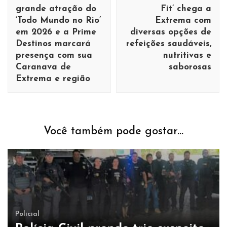
grande atração do
Fit’ chega a
‘Todo Mundo no Rio’
Extrema com
em 2026 e a Prime
diversas opções de
Destinos marcará
refeições saudáveis,
presença com sua
nutritivas e
Caranava de
saborosas
Extrema e região
Você também pode gostar...
Policial