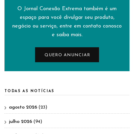
O Jornal Conexão Extrema também é um
espaço para você divulgar seu produto,
negócio ou serviço, entre em contato conosco
e saiba mais.
QUERO ANUNCIAR
TODAS AS NOTÍCIAS
agosto 2026
(23)
julho 2026
(94)