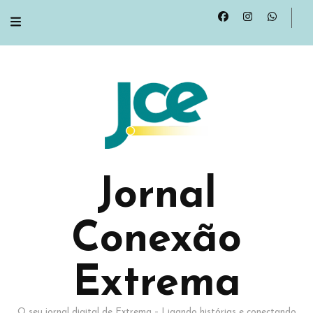
Jornal
Conexão
Extrema
O seu jornal digital de Extrema – Ligando histórias e conectando