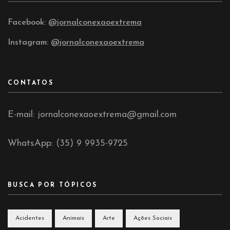
Facebook:
@jornalconexaoextrema
Instagram:
@jornalconexaoextrema
CONTATOS
E-mail: jornalconexaoextrema@gmail.com
WhatsApp: (35) 9 9935-9725
BUSCA POR TÓPICOS
Acidentes
Animais
Arte
Ações Sociais