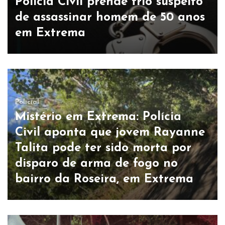
Polícia Civil prende trio suspeito
de assassinar homem de 50 anos
em Extrema
Policial
Mistério em Extrema: Polícia
Civil aponta que jovem Rayanne
Talita pode ter sido morta por
disparo de arma de fogo no
bairro da Roseira, em Extrema