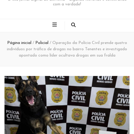
com a verdade!
Página inicial
/
Policial
/
Operação da Polícia Civil prende quatro
indivíduos por tráfico de drogas no bairro Tenentes e investigado
apontado como líder ocultava drogas em sua fralda