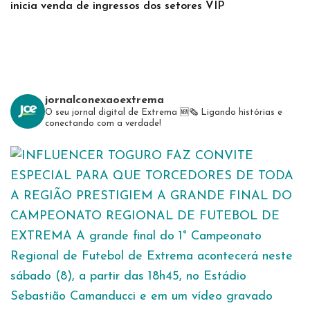
inicia venda de ingressos dos setores VIP
jornalconexaoextrema
O seu jornal digital de Extrema 🆕️🗞
Ligando histórias e
conectando com a verdade!