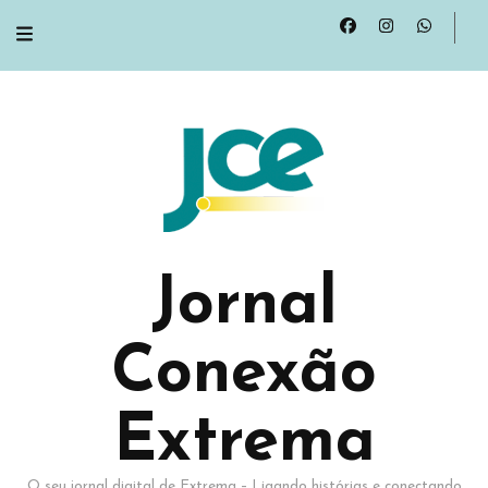
Jornal
Conexão
Extrema
O seu jornal digital de Extrema – Ligando histórias e conectando