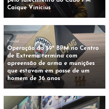
pelo falecimento do Cabo PM
Caique Vinicius
Policial
Operação do 59º BPM no Centro
de Extrema termina com
apreensão de arma e munições
que estavam em posse de um
homem de 36 anos