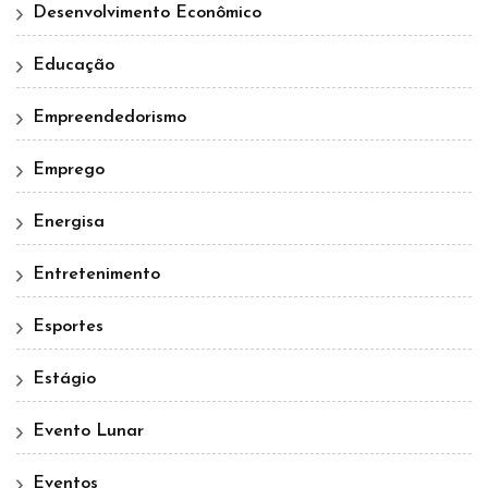
Desenvolvimento Econômico
Educação
Empreendedorismo
Emprego
Energisa
Entretenimento
Esportes
Estágio
Evento Lunar
Eventos