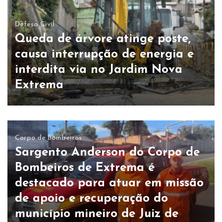
Defesa Civil
Queda de árvore atinge poste,
causa interrupção de energia e
interdita via no Jardim Nova
Extrema
Corpo de Bombeiros
Sargento Anderson do Corpo de
Bombeiros de Extrema é
destacado para atuar em missão
de apoio e recuperação do
município mineiro de Juiz de