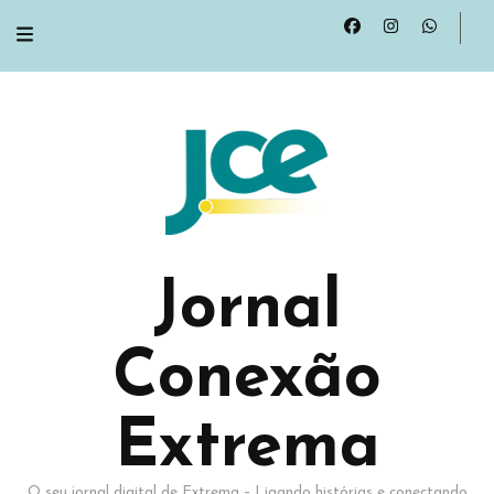
Jornal
Conexão
Extrema
O seu jornal digital de Extrema – Ligando histórias e conectando