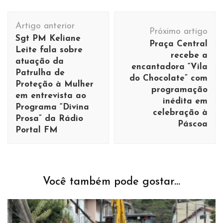
Navegação
Artigo anterior
de
Próximo artigo
Sgt PM Keliane
Praça Central
post
Leite fala sobre
recebe a
atuação da
encantadora “Vila
Patrulha de
do Chocolate” com
Proteção à Mulher
programação
em entrevista ao
inédita em
Programa “Divina
celebração à
Prosa” da Rádio
Páscoa
Portal FM
Você também pode gostar...