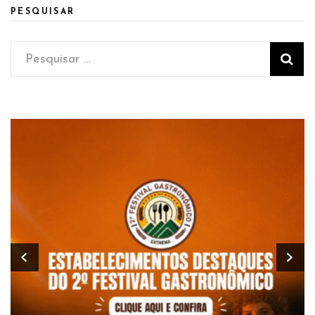
PESQUISAR
Pesquisar
por: