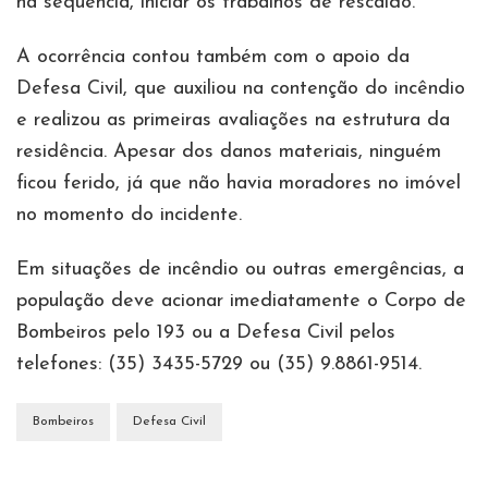
na sequência, iniciar os trabalhos de rescaldo.
A ocorrência contou também com o apoio da
Defesa Civil, que auxiliou na contenção do incêndio
e realizou as primeiras avaliações na estrutura da
residência. Apesar dos danos materiais, ninguém
ficou ferido, já que não havia moradores no imóvel
no momento do incidente.
Em situações de incêndio ou outras emergências, a
população deve acionar imediatamente o Corpo de
Bombeiros pelo 193 ou a Defesa Civil pelos
telefones: (35) 3435-5729 ou (35) 9.8861-9514.
Bombeiros
Defesa Civil