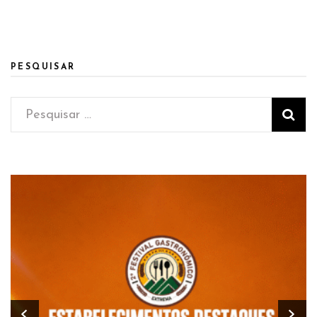
PESQUISAR
Pesquisar
por: