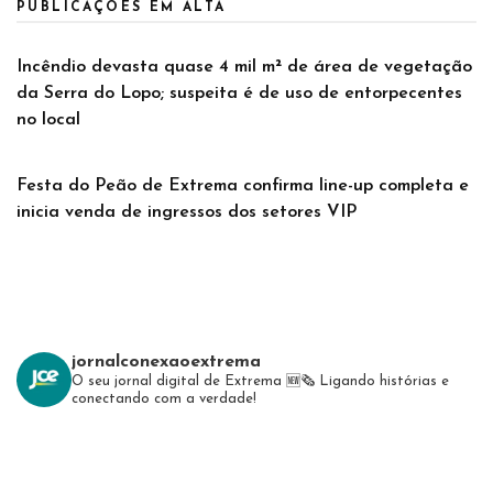
PUBLICAÇÕES EM ALTA
Incêndio devasta quase 4 mil m² de área de vegetação
da Serra do Lopo; suspeita é de uso de entorpecentes
no local
Festa do Peão de Extrema confirma line-up completa e
inicia venda de ingressos dos setores VIP
jornalconexaoextrema
O seu jornal digital de Extrema 🆕️🗞
Ligando histórias e
conectando com a verdade!