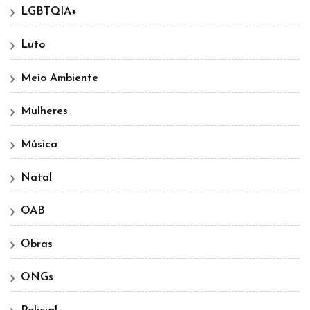
LGBTQIA+
Luto
Meio Ambiente
Mulheres
Música
Natal
OAB
Obras
ONGs