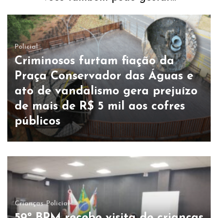
Policial
Criminosos furtam fiação da
Praça Conservador das Águas e
ato de vandalismo gera prejuízo
de mais de R$ 5 mil aos cofres
públicos
Crianças
Policial