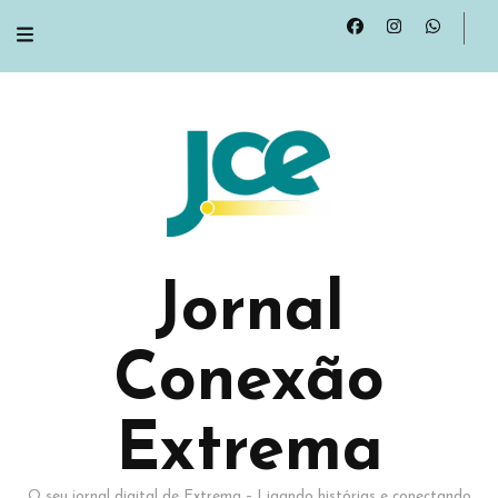
Jornal
Conexão
Extrema
O seu jornal digital de Extrema – Ligando histórias e conectando