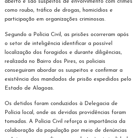
aberto e são suspeitos de envolvimento com crimes
como roubo, tráfico de drogas, homicídios e
participação em organizações criminosas.
Segundo a Polícia Civil, as prisões ocorreram após
o setor de inteligência identificar a possível
localização dos foragidos e durante diligências,
realizada no Bairro dos Pires, os policiais
conseguiram abordar os suspeitos e confirmar a
existência dos mandados de prisão expedidos pelo
Estado de Alagoas.
Os detidos foram conduzidos à Delegacia de
Polícia local, onde as devidas providências foram
tomadas. A Polícia Civil reforça a importância da
colaboração da população por meio de denúncias