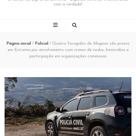
com a verdade!
Página inicial
/
Policial
/
Quatro foragidos de Alagoas são presos
em Extrema por envolvimento com crimes de roubo, homicídios e
participação em organizações criminosas