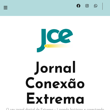
Jornal
Conexão
Extrema
O seu jornal digital de Extrema – Ligando histórias e conectando