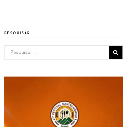
PESQUISAR
Pesquisar
por: