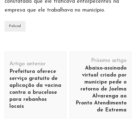
constatado que ele traficava entorpecentes na
empresa que ele trabalhava no município.
Policial
Navegação
Próximo artigo
de
Artigo anterior
Abaixo-assinado
Prefeitura oferece
post
virtual criado por
serviço gratuito de
munícipe pede o
aplicação da vacina
retorno de Joelma
contra a brucelose
Alvarenga ao
para rebanhos
Pronto Atendimento
locais
de Extrema