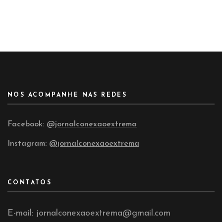
NOS ACOMPANHE NAS REDES
Facebook:
@jornalconexaoextrema
Instagram:
@jornalconexaoextrema
CONTATOS
E-mail: jornalconexaoextrema@gmail.com