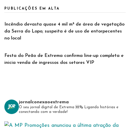
PUBLICAÇÕES EM ALTA
Incêndio devasta quase 4 mil m² de área de vegetação
da Serra do Lopo; suspeita é de uso de entorpecentes
no local
Festa do Peão de Extrema confirma line-up completa e
inicia venda de ingressos dos setores VIP
jornalconexaoextrema
O seu jornal digital de Extrema 🆕️🗞
Ligando histórias e
conectando com a verdade!