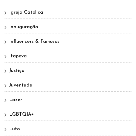
Igreja Católica
Inauguração
Influencers & Famosos
Itapeva
Justiça
Juventude
Lazer
LGBTQIA+
Luto