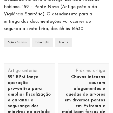
Fabiano, 159 – Ponte Nova (Antigo prédio da
Vigilância Sanitária). O atendimento para a
entrega das documentações vai ocorrer de
segunda a sexta-feira, das 8h às 16h30.
Ações Sociais
Educação
Jovens
Navegação
Artigo anterior
Próximo artigo
de
59º BPM lança
Chuvas intensas
post
operação
causam
preventiva para
alagamentos e
ampliar fiscalização
quedas de árvores
e garantir a
em diversos pontos
segurança dos
em Extrema e
mineiros no período
mobilizam forças de