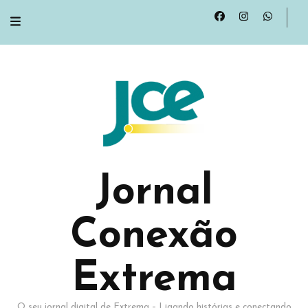
Jornal
Conexão
Extrema
O seu jornal digital de Extrema – Ligando histórias e conectando