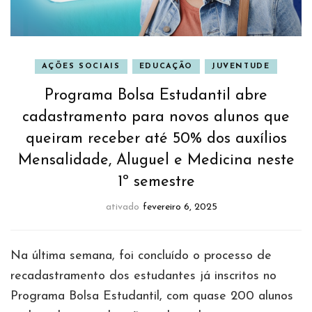
AÇÕES SOCIAIS
EDUCAÇÃO
JUVENTUDE
Programa Bolsa Estudantil abre
cadastramento para novos alunos que
queiram receber até 50% dos auxílios
Mensalidade, Aluguel e Medicina neste
1º semestre
ativado
fevereiro 6, 2025
Na última semana, foi concluído o processo de
recadastramento dos estudantes já inscritos no
Programa Bolsa Estudantil, com quase 200 alunos