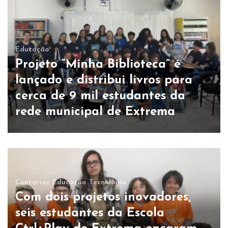
Educação
Projeto “Minha Biblioteca” é
lançado e distribui livros para
cerca de 9 mil estudantes da
rede municipal de Extrema
Concursos
Educação
Tecnologia
Com dois projetos inovadores,
seis estudantes da Escola