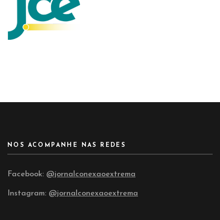
NOS ACOMPANHE NAS REDES
Facebook:
@jornalconexaoextrema
Instagram:
@jornalconexaoextrema