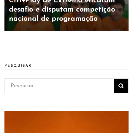
Ctrl+Play de Extrema encaram
desafio e disputam competição
nacional de programação
PESQUISAR
Pesquisar
por: