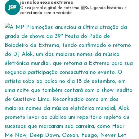
jornalconexaoextrema
O seu jornal digital de Extrema 🆕️🗞
Ligando histórias e
conectando com a verdade!