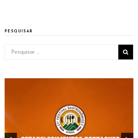
PESQUISAR
Pesquisar
por: