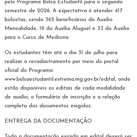
pelo Programa Bolsa Estudantil para o segundo
semestre de 2026. A expectativa é atender 417
bolsistas, sendo 365 beneficiários do Auxílio
Mensalidade, 19 do Auxílio Aluguel e 33 do Auxílio
para o Curso de Medicina.
Os estudantes têm até o dia 31 de julho para
realizar o recadastramento por meio do portal
oficial do Programa:
www.bolsaestudantil.extrema.mg.gov.br/edital, onde
estão disponíveis os editais de cada modalidade
de auxílio, o formulário de inscrição e a relação
completa dos documentos exigidos.
ENTREGA DA DOCUMENTAÇÃO
Toda a documentação exigida em edital deverá ser