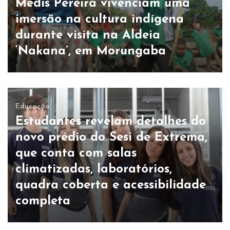
Medis Pereira vivenciam uma
imersão na cultura indígena
durante visita na Aldeia
‘Nakana’, em Morungaba
Educação
Estudantes revelam detalhes do
novo prédio do Sesi de Extrema,
que conta com salas
climatizadas, laboratórios,
quadra coberta e acessibilidade
completa