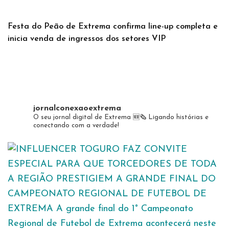
Festa do Peão de Extrema confirma line-up completa e
inicia venda de ingressos dos setores VIP
jornalconexaoextrema
O seu jornal digital de Extrema 🆕️🗞
Ligando histórias e
conectando com a verdade!