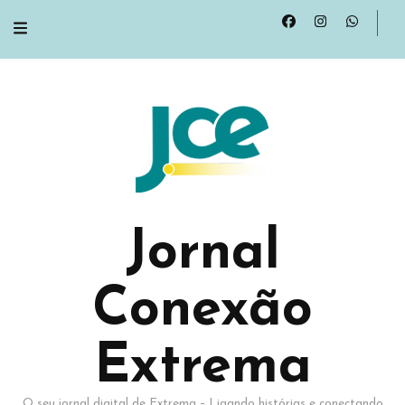
Jornal
Conexão
Extrema
O seu jornal digital de Extrema – Ligando histórias e conectando