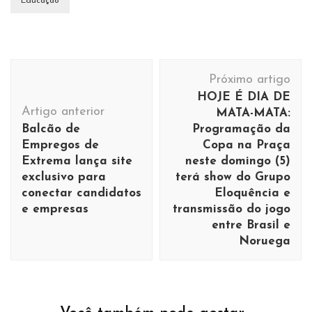
Educação
Navegação
Próximo artigo
de
HOJE É DIA DE
post
Artigo anterior
MATA-MATA:
Balcão de
Programação da
Empregos de
Copa na Praça
Extrema lança site
neste domingo (5)
exclusivo para
terá show do Grupo
conectar candidatos
Eloquência e
e empresas
transmissão do jogo
entre Brasil e
Noruega