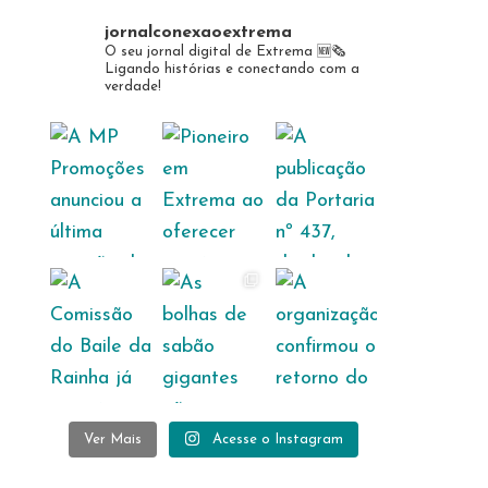
jornalconexaoextrema
O seu jornal digital de Extrema 🆕️🗞
Ligando histórias e conectando com a
verdade!
Ver Mais
Acesse o Instagram