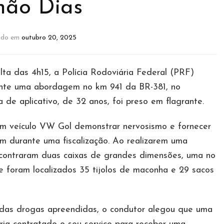
não Dias
zado em
outubro 20, 2025
a das 4h15, a Polícia Rodoviária Federal (PRF)
nte uma abordagem no km 941 da BR-381, no
 de aplicativo, de 32 anos, foi preso em flagrante.
m veículo VW Gol demonstrar nervosismo e fornecer
em durante uma fiscalização. Ao realizarem uma
ncontraram duas caixas de grandes dimensões, uma no
e foram localizados 35 tijolos de maconha e 29 sacos
das drogas apreendidas, o condutor alegou que uma