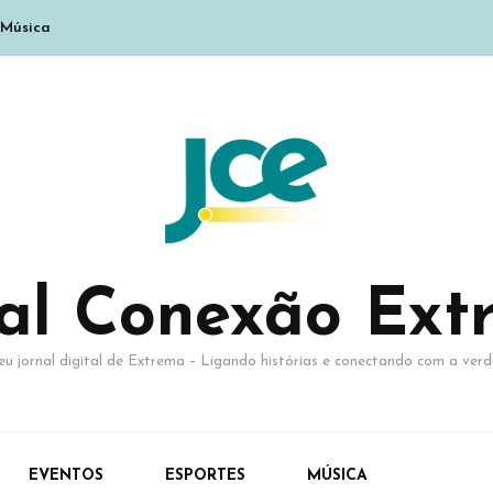
Música
nal Conexão Ext
eu jornal digital de Extrema – Ligando histórias e conectando com a verd
EVENTOS
ESPORTES
MÚSICA