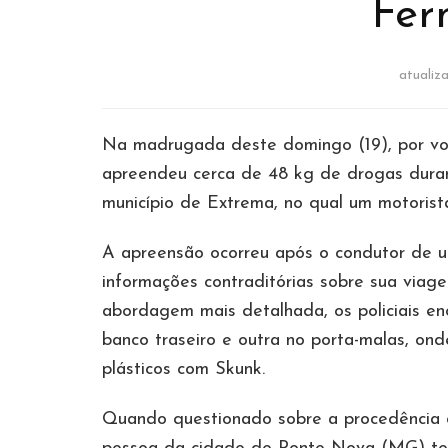
Fer
atuali
Na madrugada deste domingo (19), por volt
apreendeu cerca de 48 kg de drogas dura
município de Extrema, no qual um motorista
A apreensão ocorreu após o condutor de u
informações contraditórias sobre sua viag
abordagem mais detalhada, os policiais e
banco traseiro e outra no porta-malas, ond
plásticos com Skunk.
Quando questionado sobre a procedência 