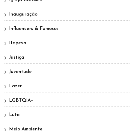
Igreja Católica
Inauguração
Influencers & Famosos
Itapeva
Justiça
Juventude
Lazer
LGBTQIA+
Luto
Meio Ambiente