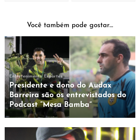
Você também pode gostar...
Entretenimento
Esportes
Presidente e dono do Audax
Barreira são os entrevistados do
Podcast “Mesa Bamba”