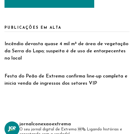
PUBLICAÇÕES EM ALTA
Incêndio devasta quase 4 mil m² de área de vegetação
da Serra do Lopo; suspeita é de uso de entorpecentes
no local
Festa do Peão de Extrema confirma line-up completa e
inicia venda de ingressos dos setores VIP
jornalconexaoextrema
O seu jornal digital de Extrema 🆕️🗞
Ligando histórias e