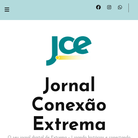
Jornal
Conexão
Extrema
O seu jornal digital de Extrema – Ligando histórias e conectando