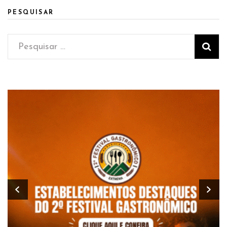
PESQUISAR
Pesquisar
por: