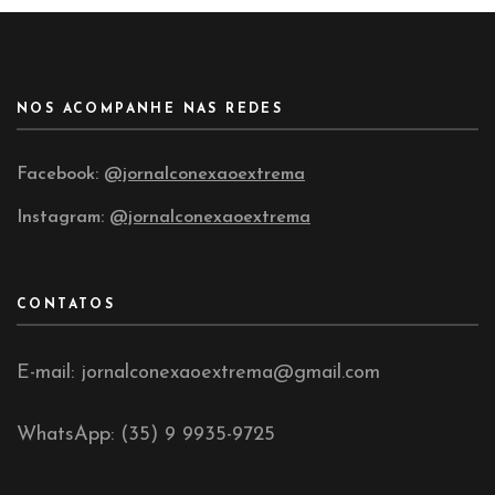
NOS ACOMPANHE NAS REDES
Facebook:
@jornalconexaoextrema
Instagram:
@jornalconexaoextrema
CONTATOS
E-mail: jornalconexaoextrema@gmail.com
WhatsApp: (35) 9 9935-9725