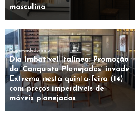
masculina
Empreendedorismo
Dia Imbatível Italínea: Promoção
da ‘Conquista Planejados’ invade
Extrema nesta quinta-feira (14)
com preços imperdíveis de
móveis planejados