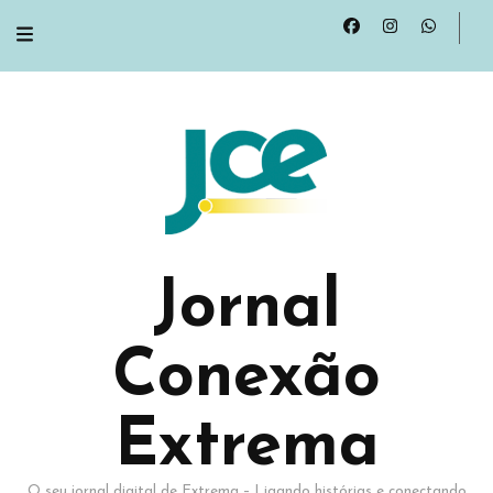
Jornal
Conexão
Extrema
O seu jornal digital de Extrema – Ligando histórias e conectando