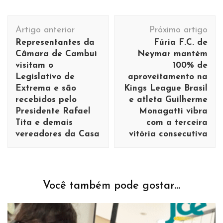
Navegação
Artigo anterior
Próximo artigo
de
Representantes da
Fúria F.C. de
post
Câmara de Cambuí
Neymar mantém
visitam o
100% de
Legislativo de
aproveitamento na
Extrema e são
Kings League Brasil
recebidos pelo
e atleta Guilherme
Presidente Rafael
Monagatti vibra
Tita e demais
com a terceira
vereadores da Casa
vitória consecutiva
Você também pode gostar...