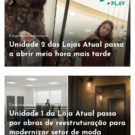
Empreendedorismo
Unidade 2 das Lojas Atual passa
a abrir meia hora mais tarde
Empreendedorismo
Obras
Unidade 1 da Loja Atual passa
por obras de reestruturação para
modernizar setor de moda