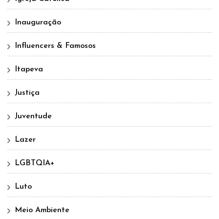
Inauguração
Influencers & Famosos
Itapeva
Justiça
Juventude
Lazer
LGBTQIA+
Luto
Meio Ambiente