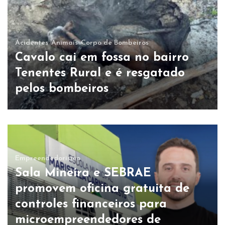
Acidentes
Animais
Corpo de Bombeiros
Cavalo cai em fossa no bairro
Tenentes Rural e é resgatado
pelos bombeiros
Empreendedorismo
Sala Mineira e SEBRAE
promovem oficina gratuita de
controles financeiros para
microempreendedores de