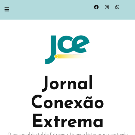
Jornal
Conexão
Extrema
O seu jornal digital de Extrema – Ligando histórias e conectando