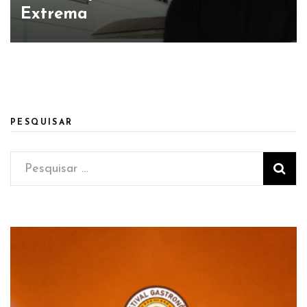
Extrema
PESQUISAR
Pesquisar
por: