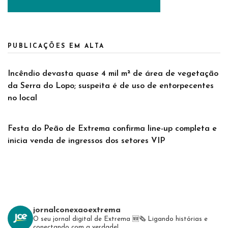
PUBLICAÇÕES EM ALTA
Incêndio devasta quase 4 mil m² de área de vegetação
da Serra do Lopo; suspeita é de uso de entorpecentes
no local
Festa do Peão de Extrema confirma line-up completa e
inicia venda de ingressos dos setores VIP
jornalconexaoextrema
O seu jornal digital de Extrema 🆕️🗞
Ligando histórias e
conectando com a verdade!