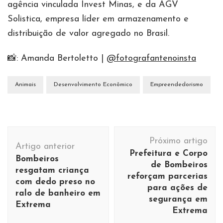
agência vinculada Invest Minas, e da AGV
Solistica, empresa líder em armazenamento e
distribuição de valor agregado no Brasil.
📸: Amanda Bertoletto |
@fotografantenoinsta
Animais
Desenvolvimento Econômico
Empreendedorismo
Navegação
Próximo artigo
de
Artigo anterior
Prefeitura e Corpo
Bombeiros
post
de Bombeiros
resgatam criança
reforçam parcerias
com dedo preso no
para ações de
ralo de banheiro em
segurança em
Extrema
Extrema