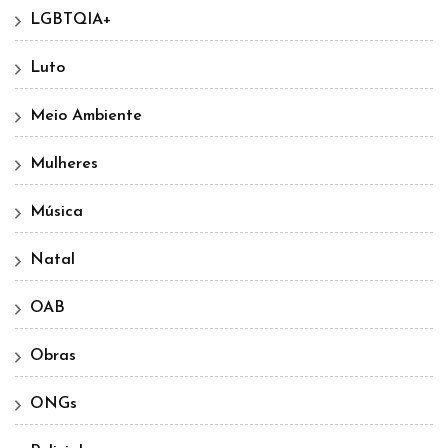
LGBTQIA+
Luto
Meio Ambiente
Mulheres
Música
Natal
OAB
Obras
ONGs