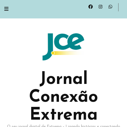
Jornal
Conexão
Extrema
O seu jornal digital de Extrema – Ligando histórias e conectando