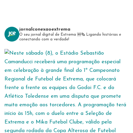
jornalconexaoextrema
O seu jornal digital de Extrema 🆕️🗞
Ligando histórias e
conectando com a verdade!