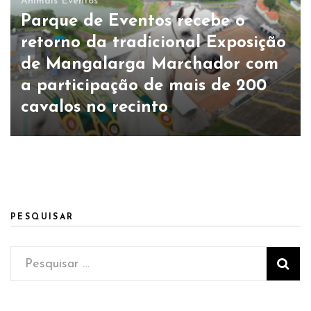
Animais
Eventos
Parque de Eventos recebe o
retorno da tradicional Exposição
de Mangalarga Marchador com
a participação de mais de 200
cavalos no recinto
PESQUISAR
Pesquisar
por: