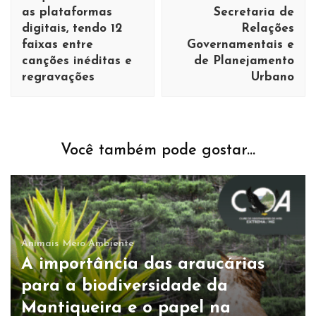
as plataformas
Secretaria de
digitais, tendo 12
Relações
faixas entre
Governamentais e
canções inéditas e
de Planejamento
regravações
Urbano
Você também pode gostar...
Animais
Meio Ambiente
A importância das araucárias
para a biodiversidade da
Mantiqueira e o papel na