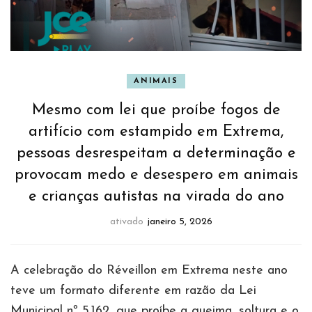
ANIMAIS
Mesmo com lei que proíbe fogos de
artifício com estampido em Extrema,
pessoas desrespeitam a determinação e
provocam medo e desespero em animais
e crianças autistas na virada do ano
ativado
janeiro 5, 2026
A celebração do Réveillon em Extrema neste ano
teve um formato diferente em razão da Lei
Municipal nº 5.162, que proíbe a queima, soltura e o