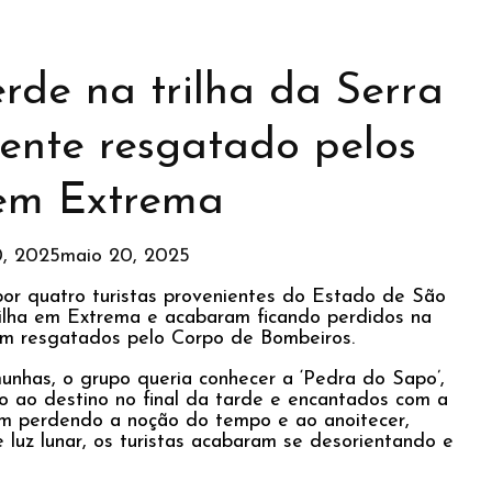
rde na trilha da Serra
ente resgatado pelos
em Extrema
0, 2025
maio 20, 2025
or quatro turistas provenientes do Estado de São
trilha em Extrema e acabaram ficando perdidos na
am resgatados pelo Corpo de Bombeiros.
nhas, o grupo queria conhecer a ‘Pedra do Sapo’,
o ao destino no final da tarde e encantados com a
am perdendo a noção do tempo e ao anoitecer,
luz lunar, os turistas acabaram se desorientando e