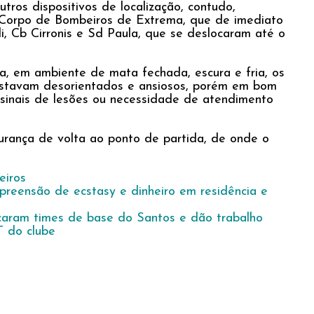
ros dispositivos de localização, contudo,
o Corpo de Bombeiros de Extrema, que de imediato
i, Cb Cirronis e Sd Paula, que se deslocaram até o
 em ambiente de mata fechada, escura e fria, os
á estavam desorientados e ansiosos, porém em bom
inais de lesões ou necessidade de atendimento
gurança de volta ao ponto de partida, de onde o
iros
 apreensão de ecstasy e dinheiro em residência e
caram times de base do Santos e dão trabalho
T do clube