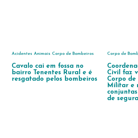
Acidentes
Animais
Corpo de Bombeiros
Corpo de Bomb
Cavalo cai em fossa no
Coordena
bairro Tenentes Rural e é
Civil faz 
resgatado pelos bombeiros
Corpo de
Militar e
conjuntas
de segur