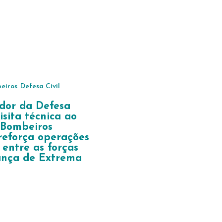
eiros
Defesa Civil
dor da Defesa
visita técnica ao
 Bombeiros
 reforça operações
 entre as forças
ança de Extrema