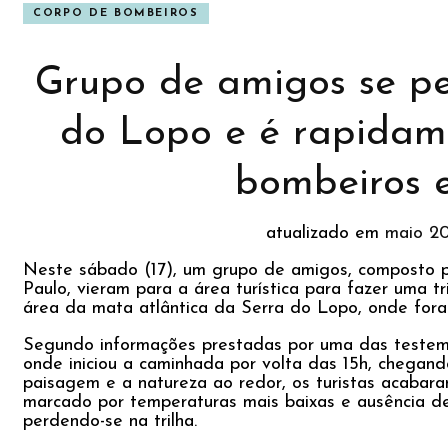
CORPO DE BOMBEIROS
Grupo de amigos se pe
do Lopo e é rapidam
bombeiros 
atualizado em
maio 2
Neste sábado (17), um grupo de amigos, composto p
Paulo, vieram para a área turística para fazer uma 
área da mata atlântica da Serra do Lopo, onde for
Segundo informações prestadas por uma das testemu
onde iniciou a caminhada por volta das 15h, chegand
paisagem e a natureza ao redor, os turistas acabar
marcado por temperaturas mais baixas e ausência de 
perdendo-se na trilha.