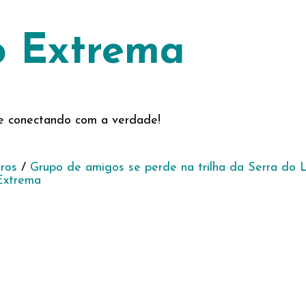
o Extrema
s e conectando com a verdade!
iros
/
Grupo de amigos se perde na trilha da Serra do 
Extrema