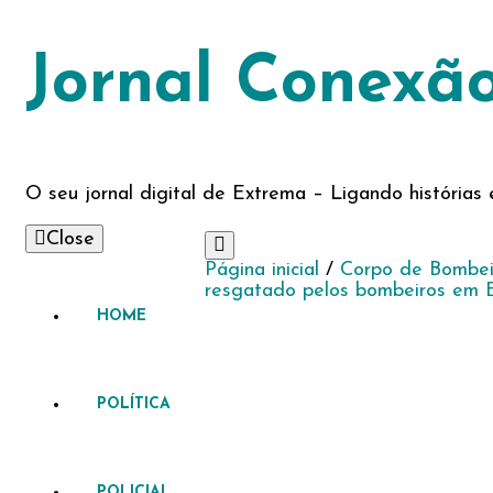
Jornal Conexã
O seu jornal digital de Extrema – Ligando história
Close
Página inicial
/
Corpo de Bombe
resgatado pelos bombeiros em 
HOME
POLÍTICA
POLICIAL