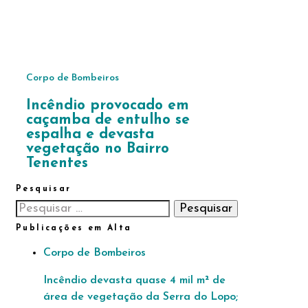
Corpo de Bombeiros
Incêndio provocado em
caçamba de entulho se
espalha e devasta
vegetação no Bairro
Tenentes
Pesquisar
Pesquisar
por:
Publicações em Alta
Corpo de Bombeiros
Incêndio devasta quase 4 mil m² de
área de vegetação da Serra do Lopo;