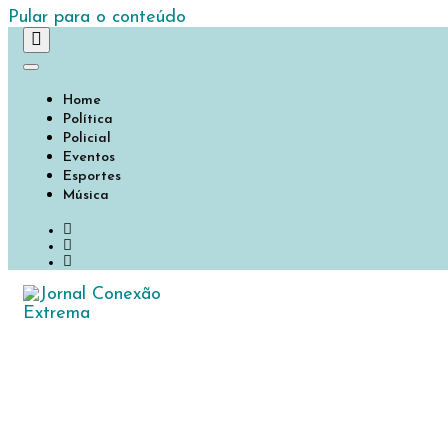
Pular para o conteúdo
Home
Política
Policial
Eventos
Esportes
Música