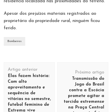
residência localizada nas proximidades do terreno.
Apesar dos prejuízos materiais registrados ao
proprietário da propriedade rural, ninguém ficou
ferido.
Bombeiros
Navegação
Artigo anterior
de
Próximo artigo
Elas fazem história:
Transmissão do
post
Com alto
Jogo do Brasil
aproveitamento e
contra a Escócia
sequência de
promete agitar a
vitórias no semestre,
torcida extremense
futebol feminino de
na Praça Central
Extrema vive