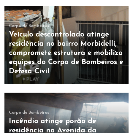
Corpo de Bombeiros
Veículo descontrolado atinge
residência no bairro Morbidelli,
compromete estrutura e mobiliza
equipes do Corpo de Bombeiros e
Defesa Civil
Corpo de Bombeiros
Incêndio atinge porão de
residência na Avenida da