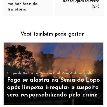
nesta quarta-feira
melhor fase da
(24)
trajetória
Você também pode gostar...
Corpo de Bombeiros
Defesa Civil
Meio Ambiente
Fogo se alastra na Serra do Lopo
após limpeza irregular e suspeito
será responsabilizado pelo crime