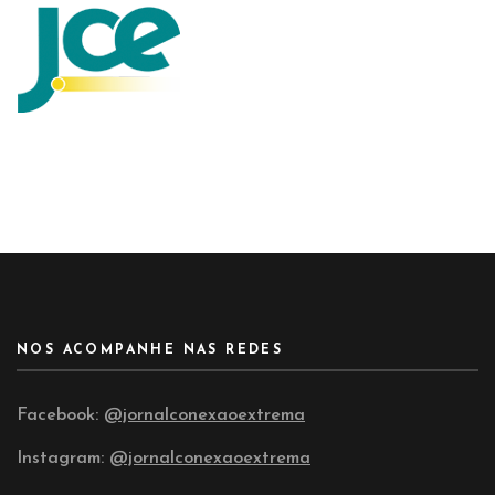
NOS ACOMPANHE NAS REDES
Facebook:
@jornalconexaoextrema
Instagram:
@jornalconexaoextrema