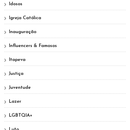
Idosos
Igreja Católica
Inauguração
Influencers & Famosos
Itapeva
Justiça
Juventude
Lazer
LGBTQIA+
Luto