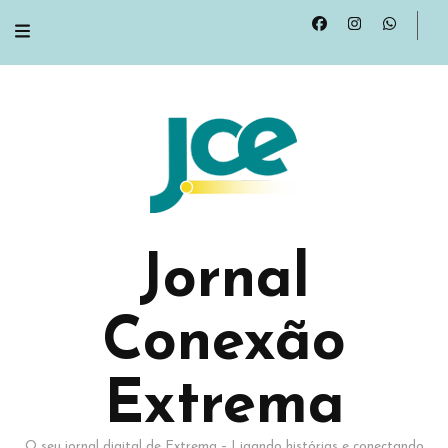
Jornal
Conexão
Extrema
O seu jornal digital de Extrema – Ligando histórias e conectando