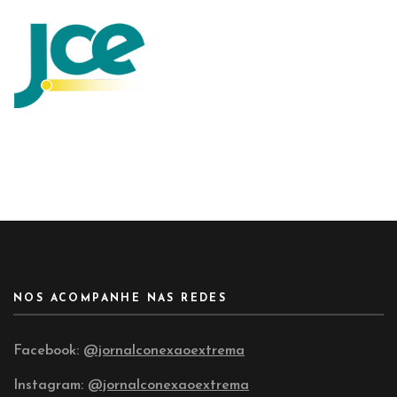
NOS ACOMPANHE NAS REDES
Facebook:
@jornalconexaoextrema
Instagram:
@jornalconexaoextrema