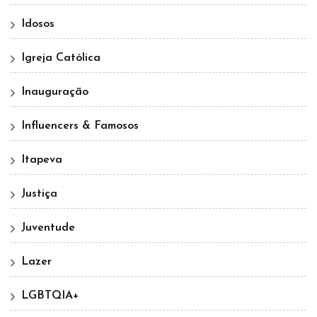
Idosos
Igreja Católica
Inauguração
Influencers & Famosos
Itapeva
Justiça
Juventude
Lazer
LGBTQIA+