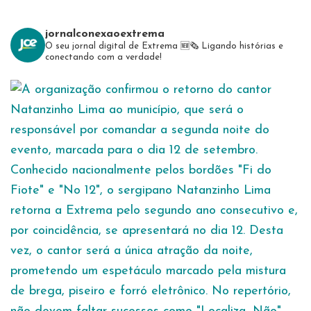
jornalconexaoextrema
O seu jornal digital de Extrema 🆕️🗞
Ligando histórias e
conectando com a verdade!