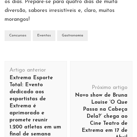
os dias. Prepare-se para quatro dias de muita
diversão, sabores irresistíveis e, claro, muitos
morangos!
Concursos
Eventos
Gastronomia
Navegação
Artigo anterior
de
Extrema Esporte
post
Total: Evento
Próximo artigo
dedicado aos
Novo show de Bruna
esportistas de
Louise ‘O Que
Extrema é
Passa na Cabeça
aprimorado e
Dela?’ chega ao
promete reunir
Cine Teatro de
1.200 atletas em um
Extrema em 17 de
final de semana