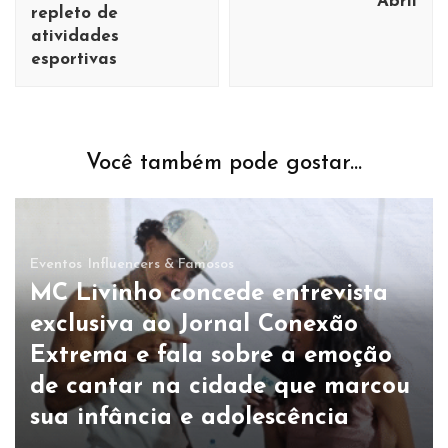
Abril
repleto de
atividades
esportivas
Você também pode gostar...
Eventos
Influencers & Famosos
MC Livinho concede entrevista
exclusiva ao Jornal Conexão
Extrema e fala sobre a emoção
de cantar na cidade que marcou
sua infância e adolescência