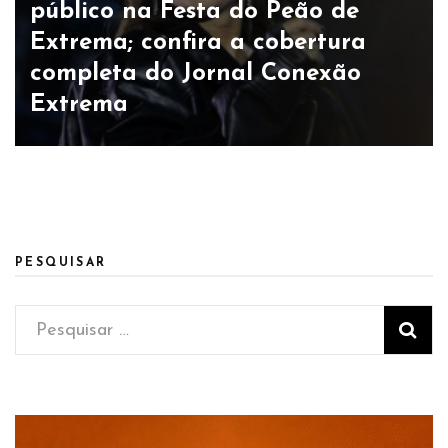
público na Festa do Peão de
Extrema; confira a cobertura
completa do Jornal Conexão
Extrema
PESQUISAR
Pesquisar
por: