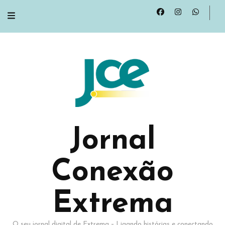
Jornal
Conexão
Extrema
O seu jornal digital de Extrema – Ligando histórias e conectando