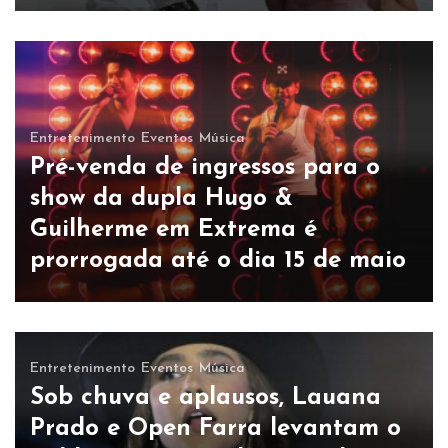
Entretenimento
Eventos
Música
Pré-venda de ingressos para o
show da dupla Hugo &
Guilherme em Extrema é
prorrogada até o dia 15 de maio
Entretenimento
Eventos
Música
Sob chuva e aplausos, Lauana
Prado e Open Farra levantam o