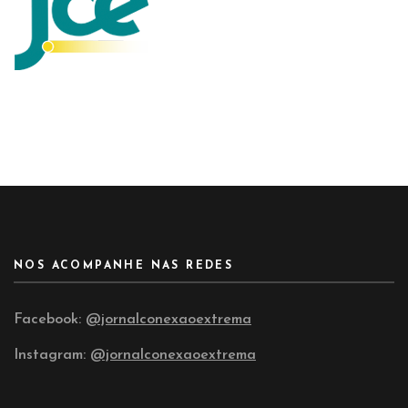
NOS ACOMPANHE NAS REDES
Facebook:
@jornalconexaoextrema
Instagram:
@jornalconexaoextrema