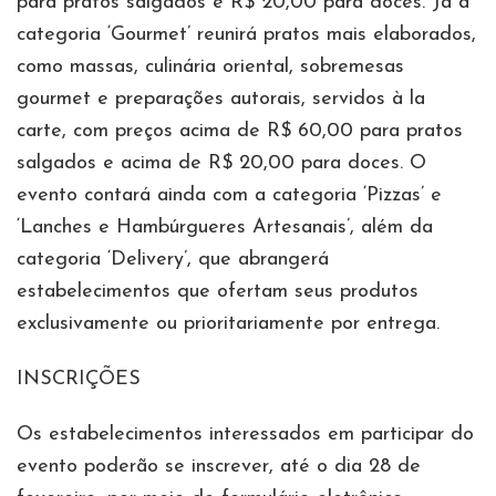
para pratos salgados e R$ 20,00 para doces. Já a
categoria ‘Gourmet’ reunirá pratos mais elaborados,
como massas, culinária oriental, sobremesas
gourmet e preparações autorais, servidos à la
carte, com preços acima de R$ 60,00 para pratos
salgados e acima de R$ 20,00 para doces. O
evento contará ainda com a categoria ‘Pizzas’ e
‘Lanches e Hambúrgueres Artesanais’, além da
categoria ‘Delivery’, que abrangerá
estabelecimentos que ofertam seus produtos
exclusivamente ou prioritariamente por entrega.
INSCRIÇÕES
Os estabelecimentos interessados em participar do
evento poderão se inscrever, até o dia 28 de