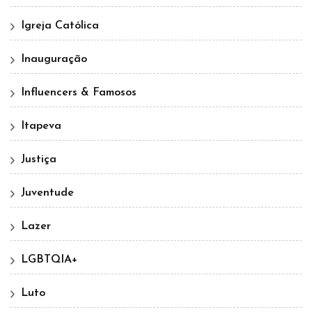
Igreja Católica
Inauguração
Influencers & Famosos
Itapeva
Justiça
Juventude
Lazer
LGBTQIA+
Luto