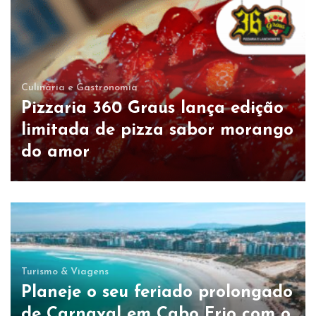
Culinária e Gastronomia
Pizzaria 360 Graus lança edição
limitada de pizza sabor morango
do amor
Turismo & Viagens
Planeje o seu feriado prolongado
de Carnaval em Cabo Frio com o