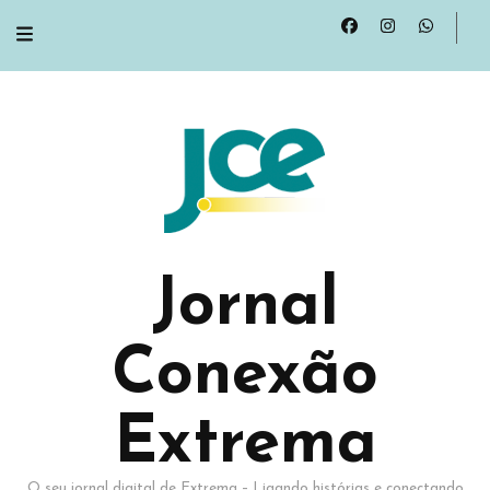
Jornal
Conexão
Extrema
O seu jornal digital de Extrema – Ligando histórias e conectando