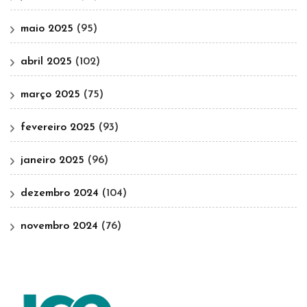
maio 2025
(95)
abril 2025
(102)
março 2025
(75)
fevereiro 2025
(93)
janeiro 2025
(96)
dezembro 2024
(104)
novembro 2024
(76)