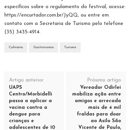
específicos sobre o regulamento do festival, acesse:
https://encurtador.com.br/JyQQ, ou entre em
contato com a Secretaria de Turismo pelo telefone
(35) 3435-4914.
Culinária
Gastronomia
Turismo
Navegação
Artigo anterior
Próximo artigo
de
UAPS
Vereador Odirlei
post
Centro/Morbidelli
mobiliza ação entre
passa a aplicar a
amigos e arrecada
vacina contra a
mais de 4 mil
dengue para
fraldas para doar
crianças e
ao Asilo São
adolescentes de 10
Vicente de Paulo,