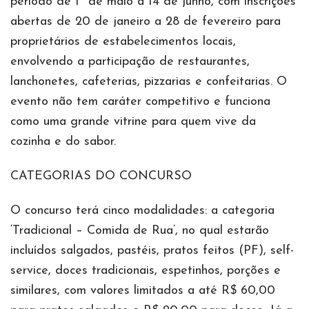
período de 1º de maio a 14 de junho, com inscrições
abertas de 20 de janeiro a 28 de fevereiro para
proprietários de estabelecimentos locais,
envolvendo a participação de restaurantes,
lanchonetes, cafeterias, pizzarias e confeitarias. O
evento não tem caráter competitivo e funciona
como uma grande vitrine para quem vive da
cozinha e do sabor.
CATEGORIAS DO CONCURSO
O concurso terá cinco modalidades: a categoria
‘Tradicional – Comida de Rua’, no qual estarão
incluídos salgados, pastéis, pratos feitos (PF), self-
service, doces tradicionais, espetinhos, porções e
similares, com valores limitados a até R$ 60,00