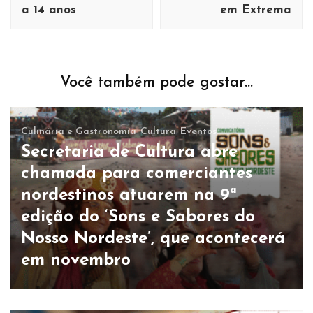
a 14 anos
em Extrema
Você também pode gostar...
Culinária e Gastronomia
Cultura
Eventos
Secretaria de Cultura abre
chamada para comerciantes
nordestinos atuarem na 9ª
edição do ‘Sons e Sabores do
Nosso Nordeste’, que acontecerá
em novembro