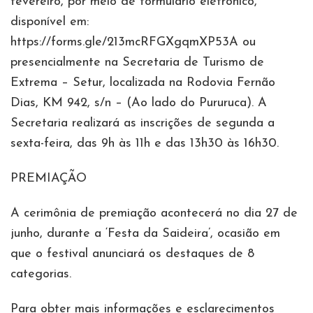
fevereiro, por meio de formulário eletrônico,
disponível em:
https://forms.gle/213mcRFGXgqmXP53A ou
presencialmente na Secretaria de Turismo de
Extrema – Setur, localizada na Rodovia Fernão
Dias, KM 942, s/n – (Ao lado do Pururuca). A
Secretaria realizará as inscrições de segunda a
sexta-feira, das 9h às 11h e das 13h30 às 16h30.
PREMIAÇÃO
A cerimônia de premiação acontecerá no dia 27 de
junho, durante a ‘Festa da Saideira’, ocasião em
que o festival anunciará os destaques de 8
categorias.
Para obter mais informações e esclarecimentos