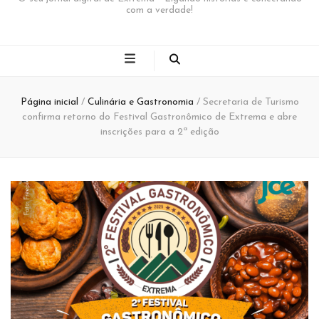
com a verdade!
Página inicial
/
Culinária e Gastronomia
/
Secretaria de Turismo
confirma retorno do Festival Gastronômico de Extrema e abre
inscrições para a 2ª edição