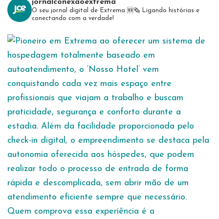
jornalconexaoextrema
O seu jornal digital de Extrema 🆕️🗞
Ligando histórias e
conectando com a verdade!