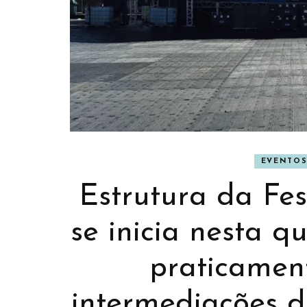
EVENTO
BANNER
BAN
Estrutura da Fe
se inicia nesta qu
praticamen
intermediações 