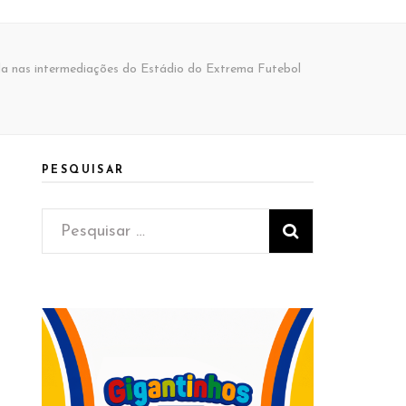
lada nas intermediações do Estádio do Extrema Futebol
PESQUISAR
Pesquisar
por: