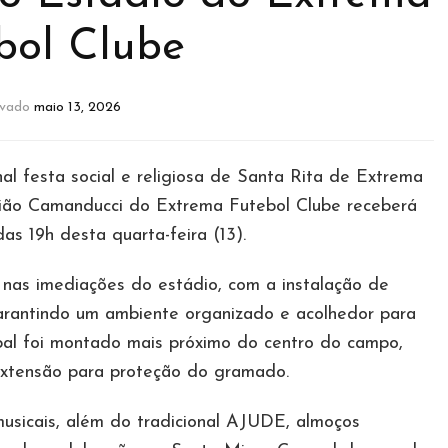
bol Clube
ivado
maio 13, 2026
nal festa social e religiosa de Santa Rita de Extrema
tião Camanducci do Extrema Futebol Clube receberá
as 19h desta quarta-feira (13).
a nas imediações do estádio, com a instalação de
arantindo um ambiente organizado e acolhedor para
ncipal foi montado mais próximo do centro do campo,
extensão para proteção do gramado.
sicais, além do tradicional AJUDE, almoços