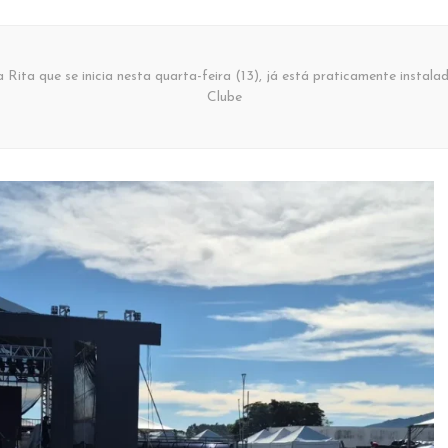
 Rita que se inicia nesta quarta-feira (13), já está praticamente insta
Clube