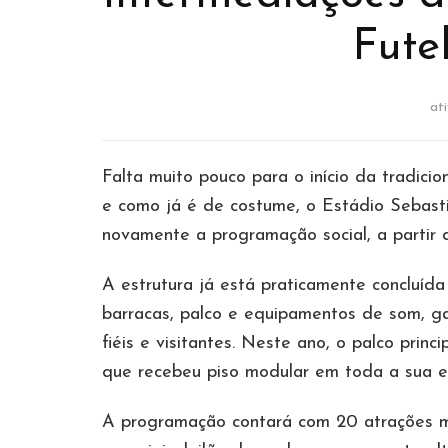
Fute
at
Falta muito pouco para o início da tradicio
e como já é de costume, o Estádio Sebas
novamente a programação social, a partir d
A estrutura já está praticamente concluíd
barracas, palco e equipamentos de som, g
fiéis e visitantes. Neste ano, o palco pri
que recebeu piso modular em toda a sua 
A programação contará com 20 atrações mu