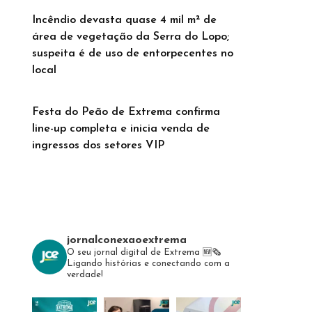
Incêndio devasta quase 4 mil m² de
área de vegetação da Serra do Lopo;
suspeita é de uso de entorpecentes no
local
Festa do Peão de Extrema confirma
line-up completa e inicia venda de
ingressos dos setores VIP
jornalconexaoextrema
O seu jornal digital de Extrema 🆕️🗞
Ligando histórias e conectando com a
verdade!