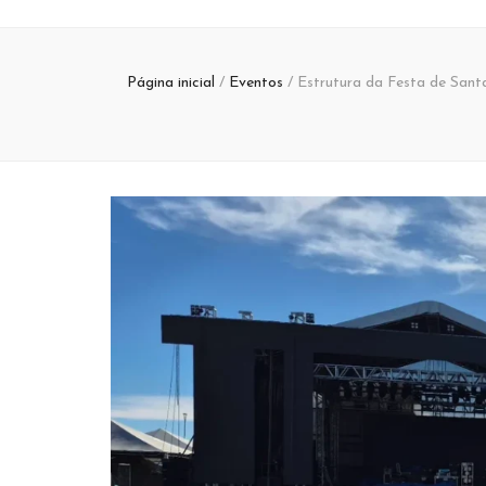
Página inicial
/
Eventos
/
Estrutura da Festa de Santa