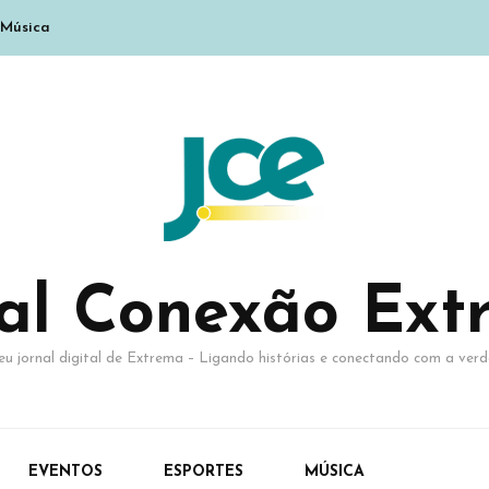
Música
nal Conexão Ext
eu jornal digital de Extrema – Ligando histórias e conectando com a verd
EVENTOS
ESPORTES
MÚSICA