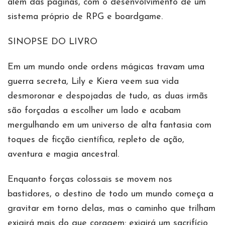
além das páginas, com o desenvolvimento de um
sistema próprio de RPG e boardgame.
SINOPSE DO LIVRO
Em um mundo onde ordens mágicas travam uma
guerra secreta, Lily e Kiera veem sua vida
desmoronar e despojadas de tudo, as duas irmãs
são forçadas a escolher um lado e acabam
mergulhando em um universo de alta fantasia com
toques de ficção científica, repleto de ação,
aventura e magia ancestral.
Enquanto forças colossais se movem nos
bastidores, o destino de todo um mundo começa a
gravitar em torno delas, mas o caminho que trilham
exigirá mais do que coragem: exigirá um sacrifício