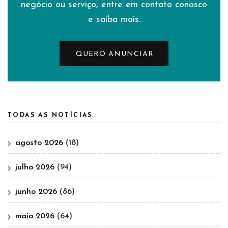
negócio ou serviço, entre em contato conosco
e saiba mais.
QUERO ANUNCIAR
TODAS AS NOTÍCIAS
agosto 2026
(18)
julho 2026
(94)
junho 2026
(86)
maio 2026
(64)