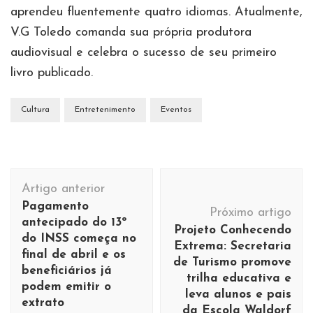
aprendeu fluentemente quatro idiomas. Atualmente,
V.G Toledo comanda sua própria produtora
audiovisual e celebra o sucesso de seu primeiro
livro publicado.
Cultura
Entretenimento
Eventos
Navegação
Artigo anterior
de
Pagamento
Próximo artigo
post
antecipado do 13º
Projeto Conhecendo
do INSS começa no
Extrema: Secretaria
final de abril e os
de Turismo promove
beneficiários já
trilha educativa e
podem emitir o
leva alunos e pais
extrato
da Escola Waldorf