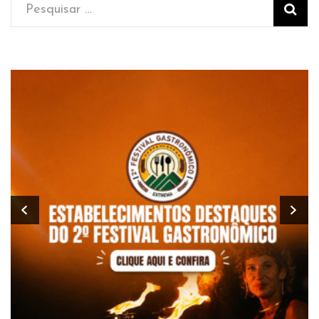
Pesquisar
por: