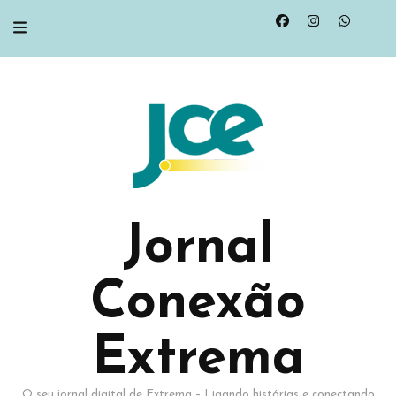
Jornal
Conexão
Extrema
O seu jornal digital de Extrema – Ligando histórias e conectando