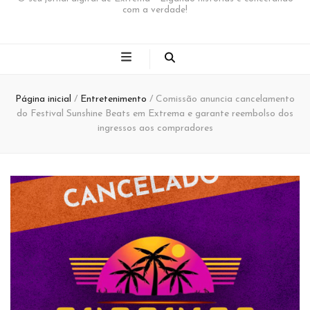
com a verdade!
Página inicial
/
Entretenimento
/
Comissão anuncia cancelamento
do Festival Sunshine Beats em Extrema e garante reembolso dos
ingressos aos compradores