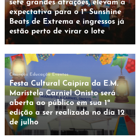
sete grandes atrações, elevam a
expectativa para o 1º Sunshine
Beats de Extrema e ingressos já
estão perto de virar o lote
Crianças
Educação
Eventos
Festa Cultural Caipira da E.M.
Maristela Carniel Onisto será
aberta ao público em sua 1ª
edição a ser realizada no dia 12
de julho